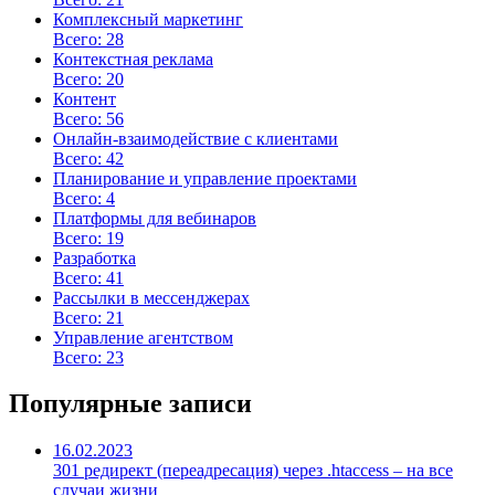
Комплексный маркетинг
Всего: 28
Контекстная реклама
Всего: 20
Контент
Всего: 56
Онлайн-взаимодействие с клиентами
Всего: 42
Планирование и управление проектами
Всего: 4
Платформы для вебинаров
Всего: 19
Разработка
Всего: 41
Рассылки в мессенджерах
Всего: 21
Управление агентством
Всего: 23
Популярные записи
16.02.2023
301 редирект (переадресация) через .htaccess – на все
случаи жизни