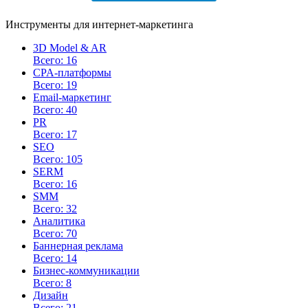
Инструменты для интернет-маркетинга
3D Model & AR
Всего: 16
CPA-платформы
Всего: 19
Email-маркетинг
Всего: 40
PR
Всего: 17
SEO
Всего: 105
SERM
Всего: 16
SMM
Всего: 32
Аналитика
Всего: 70
Баннерная реклама
Всего: 14
Бизнес-коммуникации
Всего: 8
Дизайн
Всего: 21