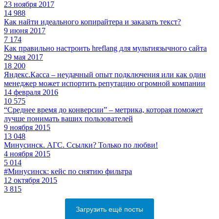
23 ноября 2017
14 988
Как найти идеального копирайтера и заказать текст?
9 июня 2017
7 174
Как правильно настроить hreflang для мультиязычного сайта
29 мая 2017
18 200
Яндекс.Касса – неудачный опыт подключения или как один
менеджер может испортить репутацию огромной компании
14 февраля 2016
10 575
“Среднее время до конверсии” – метрика, которая поможет
лучше понимать ваших пользователей
9 ноября 2015
13 048
Минусинск. АГС. Ссылки? Только по любви!
4 ноября 2015
5 014
#Минусинск: кейс по снятию фильтра
12 октября 2015
3 815
Загрузить ещё посты