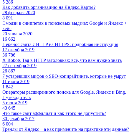
5 286
Как добавить организацию на Яндекс.Карты?
28 февраля 2020
8 091
Эмодзи в сниппетах в поисковых выдачах Google и Яндекс +
кейс
20 января 2020
16 662
Перенос сайта с HTTP на HTTPS: подробная инструкция
17 октября 2019
36 786
X-Robots-Tag в HTTP заголовках: всё, что вам нужно знать
27 сентября 2019
26 867
7 устаревших мифов о SEO-копирайтинге, которые не умрут
11 июня 2019
1 842
Операторы расширенного поиска для Google, Яндекс и Bing.
Путеводитель
5 июня 2019
43 645
Что такое сайт аффилиат и как этого не допустить?
30 декабря 2017
6 004
Тренды от Яндекс – а как применить на практике эти данные?