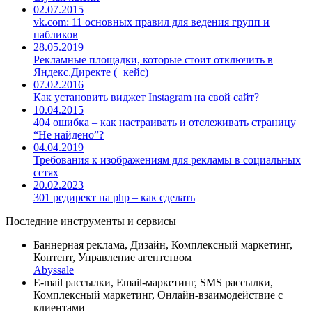
02.07.2015
vk.com: 11 основных правил для ведения групп и
пабликов
28.05.2019
Рекламные площадки, которые стоит отключить в
Яндекс.Директе (+кейс)
07.02.2016
Как установить виджет Instagram на свой сайт?
10.04.2015
404 ошибка – как настраивать и отслеживать страницу
“Не найдено”?
04.04.2019
Требования к изображениям для рекламы в социальных
сетях
20.02.2023
301 редирект на php – как сделать
Последние инструменты и сервисы
Баннерная реклама, Дизайн, Комплексный маркетинг,
Контент, Управление агентством
Abyssale
E-mail рассылки, Email-маркетинг, SMS рассылки,
Комплексный маркетинг, Онлайн-взаимодействие с
клиентами