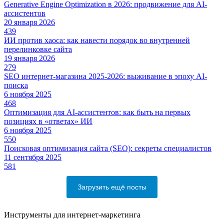
Generative Engine Optimization в 2026: продвижение для AI-
ассистентов
20 января 2026
439
ИИ против хаоса: как навести порядок во внутренней
перелинковке сайта
19 января 2026
279
SEO интернет-магазина 2025-2026: выживание в эпоху AI-
поиска
6 ноября 2025
468
Оптимизация для AI-ассистентов: как быть на первых
позициях в «ответах» ИИ
6 ноября 2025
550
Поисковая оптимизация сайта (SEO): секреты специалистов
11 сентября 2025
581
Загрузить ещё посты
Инструменты для интернет-маркетинга