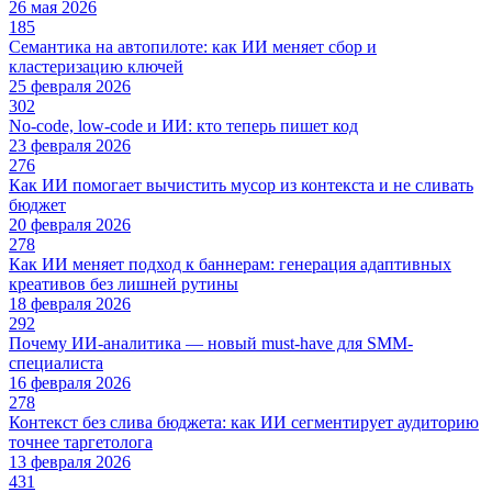
26 мая 2026
185
Семантика на автопилоте: как ИИ меняет сбор и
кластеризацию ключей
25 февраля 2026
302
No-code, low-code и ИИ: кто теперь пишет код
23 февраля 2026
276
Как ИИ помогает вычистить мусор из контекста и не сливать
бюджет
20 февраля 2026
278
Как ИИ меняет подход к баннерам: генерация адаптивных
креативов без лишней рутины
18 февраля 2026
292
Почему ИИ-аналитика — новый must-have для SMM-
специалиста
16 февраля 2026
278
Контекст без слива бюджета: как ИИ сегментирует аудиторию
точнее таргетолога
13 февраля 2026
431