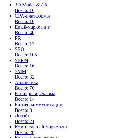
3D Model & AR
Всего: 16
CPA-платформы
Всего: 19
Email-маркетинг
Всего: 40
PR
Всего: 17
SEO
Всего: 105
SERM
Всего: 16
SMM
Всего: 32
Аналитика
Всего: 70
Баннерная реклама
Всего: 14
Бизнес-коммуникации
Всего: 8
Дизайн
Всего: 21
Комплексный маркетинг
Всего: 28
Контекстная реклама