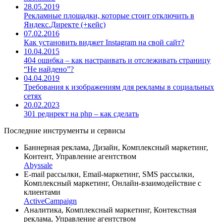
28.05.2019
Рекламные площадки, которые стоит отключить в
Яндекс.Директе (+кейс)
07.02.2016
Как установить виджет Instagram на свой сайт?
10.04.2015
404 ошибка – как настраивать и отслеживать страницу
“Не найдено”?
04.04.2019
Требования к изображениям для рекламы в социальных
сетях
20.02.2023
301 редирект на php – как сделать
Последние инструменты и сервисы
Баннерная реклама, Дизайн, Комплексный маркетинг,
Контент, Управление агентством
Abyssale
E-mail рассылки, Email-маркетинг, SMS рассылки,
Комплексный маркетинг, Онлайн-взаимодействие с
клиентами
ActiveCampaign
Аналитика, Комплексный маркетинг, Контекстная
реклама, Управление агентством