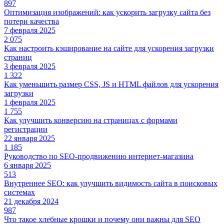
897
Оптимизация изображений: как ускорить загрузку сайта без
потери качества
7 февраля 2025
2 075
Как настроить кэширование на сайте для ускорения загрузки
страниц
3 февраля 2025
1 322
Как уменьшить размер CSS, JS и HTML файлов для ускорения
загрузки
1 февраля 2025
1 755
Как улучшить конверсию на страницах с формами
регистрации
22 января 2025
1 185
Руководство по SEO-продвижению интернет-магазина
6 января 2025
513
Внутреннее SEO: как улучшить видимость сайта в поисковых
системах
21 декабря 2024
987
Что такое хлебные крошки и почему они важны для SEO