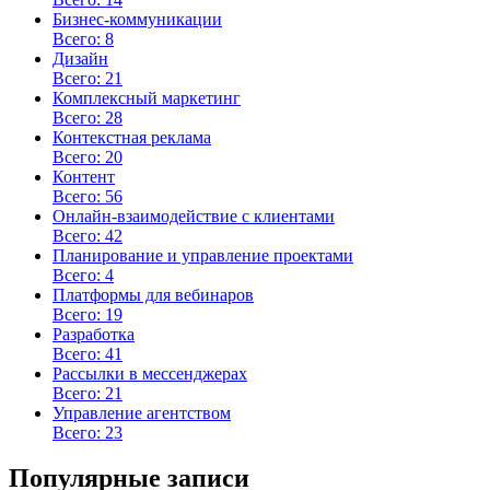
Бизнес-коммуникации
Всего: 8
Дизайн
Всего: 21
Комплексный маркетинг
Всего: 28
Контекстная реклама
Всего: 20
Контент
Всего: 56
Онлайн-взаимодействие с клиентами
Всего: 42
Планирование и управление проектами
Всего: 4
Платформы для вебинаров
Всего: 19
Разработка
Всего: 41
Рассылки в мессенджерах
Всего: 21
Управление агентством
Всего: 23
Популярные записи