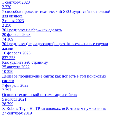
1 сентября 2023
2 220
7 способов провести технический SEO-аудит сайта с пользой
для бизнеса
2 июня 2023
2 250
301 редирект на php – как сделать
20 февраля 2023
74 169
301 редирект (переадресация) через .htaccess – на все случаи
жизни
16 февраля 2023
837 253
Как удалить веб-страницу
25 августа 2022
10 350
Дешёвое продвижение сайта: как попасть в топ поисковых
систем
7 февраля 2022
2 297
Основы технической оптимизации сайтов
5 ноября 2021
28 799
X-Robots-Tag в HTTP заголовках: всё, что вам нужно знать
27 сентября 2019