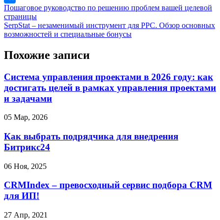
Пошаговое руководство по решению проблем вашей целевой
страницы
SerpStat – незаменимый инструмент для PPC. Обзор основных
возможностей и специальные бонусы
Похожие записи
Система управления проектами в 2026 году: как
достигать целей в рамках управления проектами
и задачами
05 Мар, 2026
Как выбрать подрядчика для внедрения
Битрикс24
06 Ноя, 2025
CRMIndex – превосходный сервис подбора CRM
для ИП!
27 Апр, 2021