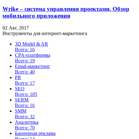
Wrike – система управления проектами. Обзор
мобильного приложения
02 Авг, 2017
Инструменты для интернет-маркетинга
3D Model & AR
Всего: 16
CPA-платформы
Всего: 19
Email-маркетинг
Всего: 40
PR
Всего: 17
SEO
Всего: 105
SERM
Всего: 16
SMM
Всего: 32
Аналитика
Всего: 70
Баннерная реклама
Всего: 14