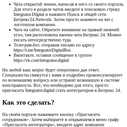
Чата открытой линии, написав в него со своего портала.
Для этого в разделе чатов введите в поисковую строку
Integrator.DIgital и нажмите Поиск в общей сети
Битрикс24.Network. Затем просто нажмите на чат с
логотипом компании.
Чата на сайте. Обратите внимание на правый нижний
угол, там расположена иконка чата Битрикс 24. Можно
писать непосредственно туда.
Телеграм-бот, отправив письмо по адресу
https://t.me/IntegratorDigitalBot.
Вконтакте, оставив сообщение в группе
https://vk.com/integrator.digital
На любой ваш запрос будет оперативно дан ответ.
Специалисты свяжутся с вами и подробно проконсультируют
по возникшему вопросу или устранят возникшую в системе
неисправность. Все, что необходимо для этого, просто
пригласить Integrator.digital стать интегратором в Битрикс 24.
Как это сделать?
На своём портале нажимаете кнопку «Пригласить
сотрудников». Затем выбираете в открывшемся меню графу
«Пригласить интегратора», вводите адрес компании