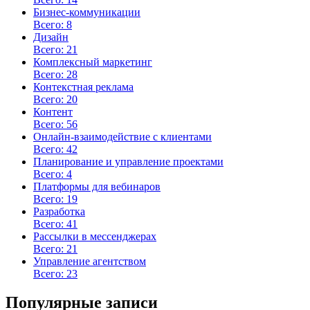
Бизнес-коммуникации
Всего: 8
Дизайн
Всего: 21
Комплексный маркетинг
Всего: 28
Контекстная реклама
Всего: 20
Контент
Всего: 56
Онлайн-взаимодействие с клиентами
Всего: 42
Планирование и управление проектами
Всего: 4
Платформы для вебинаров
Всего: 19
Разработка
Всего: 41
Рассылки в мессенджерах
Всего: 21
Управление агентством
Всего: 23
Популярные записи