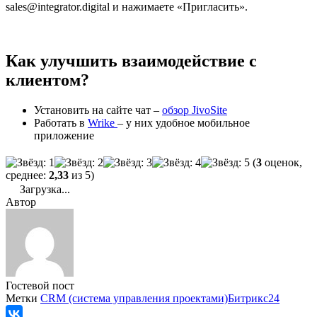
sales@integrator.digital и нажимаете «Пригласить».
Как улучшить взаимодействие с
клиентом?
Установить на сайте чат –
обзор JivoSite
Работать в
Wrike
– у них удобное мобильное
приложение
(
3
оценок,
среднее:
2,33
из 5)
Загрузка...
Автор
Гостевой пост
Метки
CRM (система управления проектами)
Битрикс24