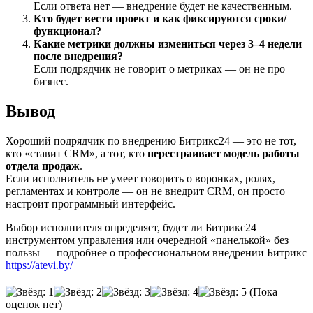
Если ответа нет — внедрение будет не качественным.
Кто будет вести проект и как фиксируются сроки/
функционал?
Какие метрики должны измениться через 3–4 недели
после внедрения?
Если подрядчик не говорит о метриках — он не про
бизнес.
Вывод
Хороший подрядчик по внедрению Битрикс24 — это не тот,
кто «ставит CRM», а тот, кто
перестраивает модель работы
отдела продаж
.
Если исполнитель не умеет говорить о воронках, ролях,
регламентах и контроле — он не внедрит CRM, он просто
настроит программный интерфейс.
Выбор исполнителя определяет, будет ли Битрикс24
инструментом управления или очередной «панелькой» без
пользы — подробнее о профессиональном внедрении Битрикс
https://atevi.by/
(Пока
оценок нет)