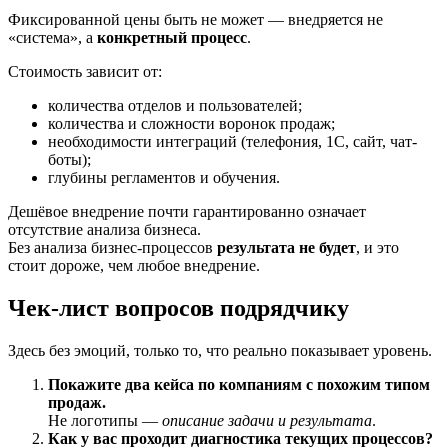
Фиксированной цены быть не может — внедряется не
«система», а
конкретный процесс
.
Стоимость зависит от:
количества отделов и пользователей;
количества и сложности воронок продаж;
необходимости интеграций (телефония, 1С, сайт, чат-
боты);
глубины регламентов и обучения.
Дешёвое внедрение почти гарантированно означает
отсутствие анализа бизнеса.
Без анализа бизнес-процессов
результата не будет
, и это
стоит дороже, чем любое внедрение.
Чек-лист вопросов подрядчику
Здесь без эмоций, только то, что реально показывает уровень.
Покажите два кейса по компаниям с похожим типом
продаж.
Не логотипы —
описание задачи и результата
.
Как у вас проходит диагностика текущих процессов?