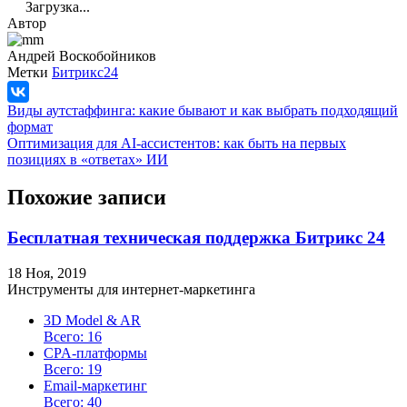
Загрузка...
Автор
Андрей Воскобойников
Метки
Битрикс24
Виды аутстаффинга: какие бывают и как выбрать подходящий
формат
Оптимизация для AI-ассистентов: как быть на первых
позициях в «ответах» ИИ
Похожие записи
Бесплатная техническая поддержка Битрикс 24
18 Ноя, 2019
Инструменты для интернет-маркетинга
3D Model & AR
Всего: 16
CPA-платформы
Всего: 19
Email-маркетинг
Всего: 40