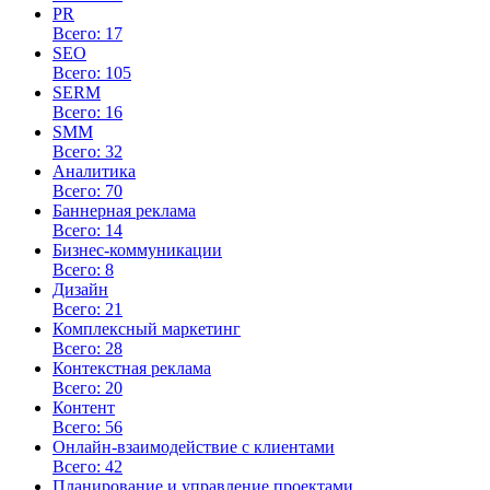
PR
Всего: 17
SEO
Всего: 105
SERM
Всего: 16
SMM
Всего: 32
Аналитика
Всего: 70
Баннерная реклама
Всего: 14
Бизнес-коммуникации
Всего: 8
Дизайн
Всего: 21
Комплексный маркетинг
Всего: 28
Контекстная реклама
Всего: 20
Контент
Всего: 56
Онлайн-взаимодействие с клиентами
Всего: 42
Планирование и управление проектами