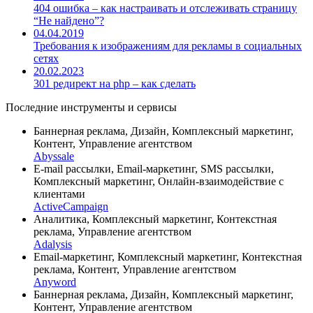
404 ошибка – как настраивать и отслеживать страницу
“Не найдено”?
04.04.2019
Требования к изображениям для рекламы в социальных
сетях
20.02.2023
301 редирект на php – как сделать
Последние инструменты и сервисы
Баннерная реклама, Дизайн, Комплексный маркетинг,
Контент, Управление агентством
Abyssale
E-mail рассылки, Email-маркетинг, SMS рассылки,
Комплексный маркетинг, Онлайн-взаимодействие с
клиентами
ActiveCampaign
Аналитика, Комплексный маркетинг, Контекстная
реклама, Управление агентством
Adalysis
Email-маркетинг, Комплексный маркетинг, Контекстная
реклама, Контент, Управление агентством
Anyword
Баннерная реклама, Дизайн, Комплексный маркетинг,
Контент, Управление агентством