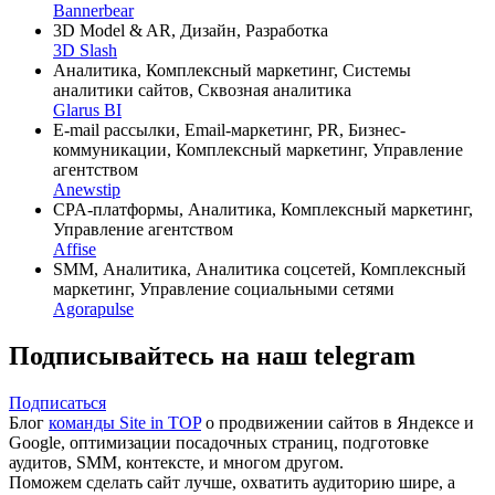
Bannerbear
3D Model & AR, Дизайн, Разработка
3D Slash
Аналитика, Комплексный маркетинг, Системы
аналитики сайтов, Сквозная аналитика
Glarus BI
E-mail рассылки, Email-маркетинг, PR, Бизнес-
коммуникации, Комплексный маркетинг, Управление
агентством
Anewstip
CPA-платформы, Аналитика, Комплексный маркетинг,
Управление агентством
Affise
SMM, Аналитика, Аналитика соцсетей, Комплексный
маркетинг, Управление социальными сетями
Agorapulse
Подписывайтесь на наш telegram
Подписаться
Блог
команды Site in TOP
о продвижении сайтов в Яндексе и
Google, оптимизации посадочных страниц, подготовке
аудитов, SMM, контексте, и многом другом.
Поможем сделать сайт лучше, охватить аудиторию шире, а