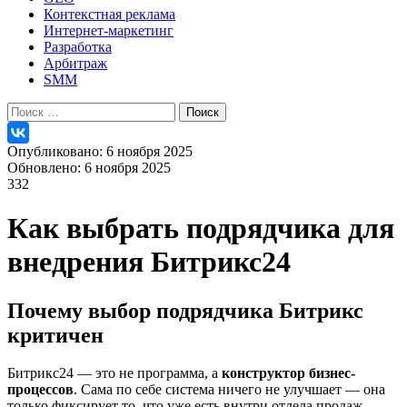
Контекстная реклама
Интернет-маркетинг
Разработка
Арбитраж
SMM
Найти:
Опубликовано: 6 ноября 2025
Обновлено: 6 ноября 2025
332
Как выбрать подрядчика для
внедрения Битрикс24
Почему выбор подрядчика Битрикс
критичен
Битрикс24 — это не программа, а
конструктор бизнес-
процессов
. Сама по себе система ничего не улучшает — она
только фиксирует то, что уже есть внутри отдела продаж.