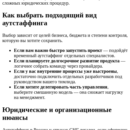
сложных юридических процедур.
Как выбрать подходящий вид
аутстаффинга
Выбор зависит от целей бизнеса, бюджета и степени контроля,
которую вы хотите сохранить.
Если вам важно быстро запустить проект
— подойдёт
временный аутстаффинг отдельных специалистов.
Если планируете долгосрочное развитие продукта
—
логичнее собрать команду через провайдера.
Если у вас внутренние процессы уже выстроены
,
достаточно подключить отдельных разработчиков под
руководством вашего тимлида.
Если хотите делегировать часть управления
,
выберите смешанную модель — она снижает нагрузку
на менеджмент.
Юридические и организационные
нюансы
Аутстаффинг в России и странах СНГ легален, если оформлен