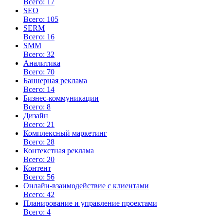
Всего: 17
SEO
Всего: 105
SERM
Всего: 16
SMM
Всего: 32
Аналитика
Всего: 70
Баннерная реклама
Всего: 14
Бизнес-коммуникации
Всего: 8
Дизайн
Всего: 21
Комплексный маркетинг
Всего: 28
Контекстная реклама
Всего: 20
Контент
Всего: 56
Онлайн-взаимодействие с клиентами
Всего: 42
Планирование и управление проектами
Всего: 4