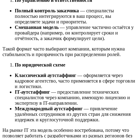
По управлению и ответственности
Полный контроль заказчика
— специалисты
полностью интегрируются в ваш процесс, вы
определяете задачи и приоритеты.
Смешанная модель
— управление частично остаётся у
провайдера (например, он контролирует сроки и
отчётность, а заказчик формулирует цели).
Такой формат часто выбирают компании, которым нужна
стабильность и прозрачность при распределении ролей.
По юридической схеме
Классический аутстаффинг
— оформляется через
кадровое агентство, часто применяется в сфере торговли
и логистики.
IT-аутстаффинг
— предоставление технических
специалистов через компанию, имеющую лицензию и
экспертизу в IT-направлении.
Международный аутстаффинг
— привлечение
удалённых сотрудников из других стран для снижения
издержек и круглосуточной поддержки.
На рынке IT эта модель особенно востребована, потому что
позволяет работать с разработчиками из разных регионов без