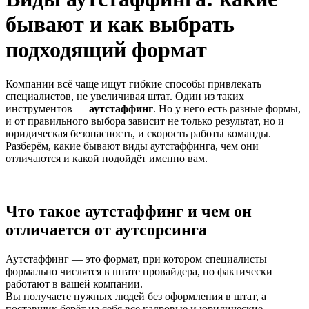
бывают и как выбрать
подходящий формат
Компании всё чаще ищут гибкие способы привлекать
специалистов, не увеличивая штат. Один из таких
инструментов —
аутстаффинг
. Но у него есть разные формы,
и от правильного выбора зависит не только результат, но и
юридическая безопасность, и скорость работы команды.
Разберём, какие бывают виды аутстаффинга, чем они
отличаются и какой подойдёт именно вам.
Что такое аутстаффинг и чем он
отличается от аутсорсинга
Аутстаффинг — это формат, при котором специалисты
формально числятся в штате провайдера, но фактически
работают в вашей компании.
Вы получаете нужных людей без оформления в штат, а
поставщик берёт на себя все кадровые и юридические