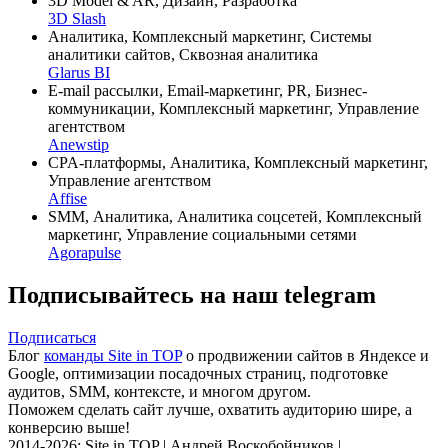
3D Model & AR, Дизайн, Разработка
3D Slash
Аналитика, Комплексный маркетинг, Системы
аналитики сайтов, Сквозная аналитика
Glarus BI
E-mail рассылки, Email-маркетинг, PR, Бизнес-
коммуникации, Комплексный маркетинг, Управление
агентством
Anewstip
CPA-платформы, Аналитика, Комплексный маркетинг,
Управление агентством
Affise
SMM, Аналитика, Аналитика соцсетей, Комплексный
маркетинг, Управление социальными сетями
Agorapulse
Подписывайтесь на наш telegram
Подписаться
Блог
команды Site in TOP
о продвижении сайтов в Яндексе и
Google, оптимизации посадочных страниц, подготовке
аудитов, SMM, контексте, и многом другом.
Поможем сделать сайт лучше, охватить аудиторию шире, а
конверсию выше!
2014-2026: Site in TOP | Андрей Воскобойников |