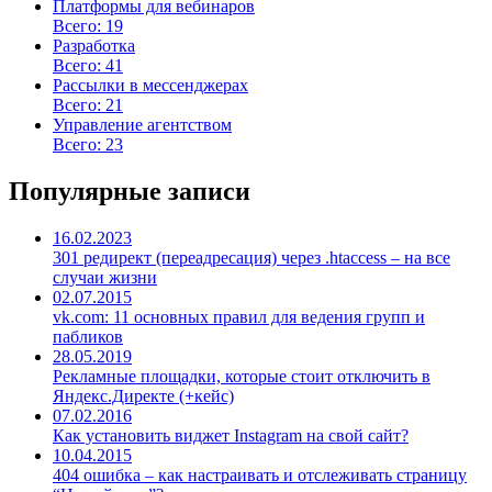
Платформы для вебинаров
Всего: 19
Разработка
Всего: 41
Рассылки в мессенджерах
Всего: 21
Управление агентством
Всего: 23
Популярные записи
16.02.2023
301 редирект (переадресация) через .htaccess – на все
случаи жизни
02.07.2015
vk.com: 11 основных правил для ведения групп и
пабликов
28.05.2019
Рекламные площадки, которые стоит отключить в
Яндекс.Директе (+кейс)
07.02.2016
Как установить виджет Instagram на свой сайт?
10.04.2015
404 ошибка – как настраивать и отслеживать страницу