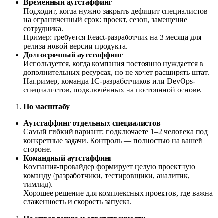
Временный аутстаффинг
Подходит, когда нужно закрыть дефицит специалистов
на ограниченный срок: проект, сезон, замещение
сотрудника.
Пример: требуется React-разработчик на 3 месяца для
релиза новой версии продукта.
Долгосрочный аутстаффинг
Используется, когда компания постоянно нуждается в
дополнительных ресурсах, но не хочет расширять штат.
Например, команда 1С-разработчиков или DevOps-
специалистов, подключённых на постоянной основе.
По масштабу
Аутстаффинг отдельных специалистов
Самый гибкий вариант: подключаете 1–2 человека под
конкретные задачи. Контроль — полностью на вашей
стороне.
Командный аутстаффинг
Компания-провайдер формирует целую проектную
команду (разработчики, тестировщики, аналитик,
тимлид).
Хорошее решение для комплексных проектов, где важна
слаженность и скорость запуска.