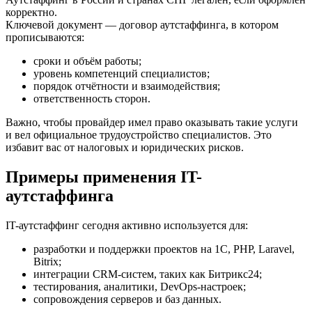
корректно.
Ключевой документ — договор аутстаффинга, в котором
прописываются:
сроки и объём работы;
уровень компетенций специалистов;
порядок отчётности и взаимодействия;
ответственность сторон.
Важно, чтобы провайдер имел право оказывать такие услуги
и вел официальное трудоустройство специалистов. Это
избавит вас от налоговых и юридических рисков.
Примеры применения IT-
аутстаффинга
IT-аутстаффинг сегодня активно используется для:
разработки и поддержки проектов на 1С, PHP, Laravel,
Bitrix;
интеграции CRM-систем, таких как Битрикс24;
тестирования, аналитики, DevOps-настроек;
сопровождения серверов и баз данных.