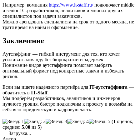
Например, компания
https://www.it-staff.ru/
подключает middle
и senior 1С-разработчиков, аналитиков и многих других
специалистов под задачи заказчиков.
Можно арендовать специалиста на срок от одного месяца, не
тратя время на найм и оформление.
Заключение
Аутстаффинг — гибкий инструмент для тех, кто хочет
усиливать команду без бюрократии и задержек.
Понимание видов аутстаффинга помогает выбрать
оптимальный формат под конкретные задачи и избежать
рисков.
Если вы ищете надёжного партнёра для
IT-аутстаффинга
—
обратитесь в
IT-Staff
.
Мы подберём разработчиков, аналитиков и инженеров
нужного уровня, быстро подключим к проекту и возьмём на
себя всю юридическую и кадровую часть.
(
1
оценок,
среднее:
5,00
из 5)
Загрузка...
Автор