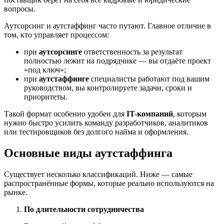
вопросы.
Аутсорсинг и аутстаффинг часто путают. Главное отличие в
том, кто управляет процессом:
при
аутсорсинге
ответственность за результат
полностью лежит на подрядчике — вы отдаёте проект
«под ключ»;
при
аутстаффинге
специалисты работают под вашим
руководством, вы контролируете задачи, сроки и
приоритеты.
Такой формат особенно удобен для
IT-компаний
, которым
нужно быстро усилить команду разработчиков, аналитиков
или тестировщиков без долгого найма и оформления.
Основные виды аутстаффинга
Существует несколько классификаций. Ниже — самые
распространённые формы, которые реально используются на
рынке.
По длительности сотрудничества