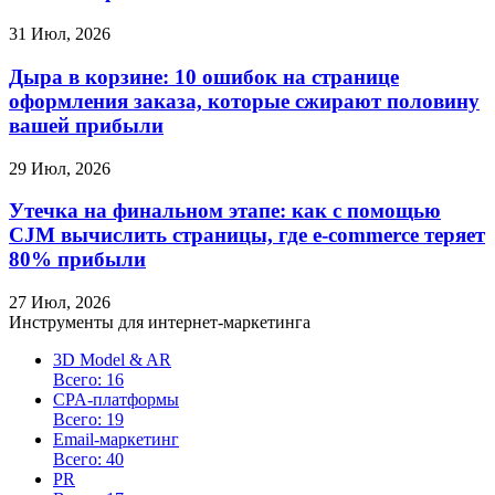
31 Июл, 2026
Дыра в корзине: 10 ошибок на странице
оформления заказа, которые сжирают половину
вашей прибыли
29 Июл, 2026
Утечка на финальном этапе: как с помощью
CJM вычислить страницы, где e-commerce теряет
80% прибыли
27 Июл, 2026
Инструменты для интернет-маркетинга
3D Model & AR
Всего: 16
CPA-платформы
Всего: 19
Email-маркетинг
Всего: 40
PR