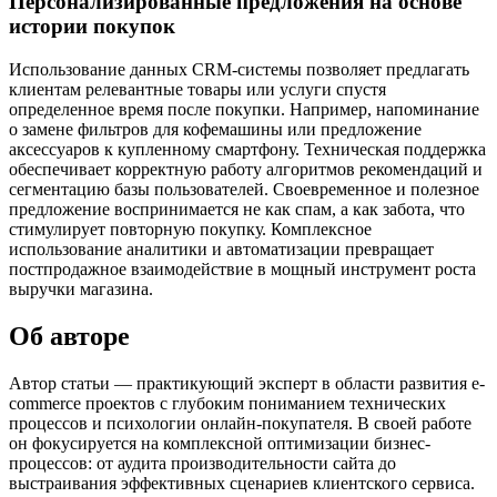
Персонализированные предложения на основе
истории покупок
Использование данных CRM-системы позволяет предлагать
клиентам релевантные товары или услуги спустя
определенное время после покупки. Например, напоминание
о замене фильтров для кофемашины или предложение
аксессуаров к купленному смартфону. Техническая поддержка
обеспечивает корректную работу алгоритмов рекомендаций и
сегментацию базы пользователей. Своевременное и полезное
предложение воспринимается не как спам, а как забота, что
стимулирует повторную покупку. Комплексное
использование аналитики и автоматизации превращает
постпродажное взаимодействие в мощный инструмент роста
выручки магазина.
Об авторе
Автор статьи — практикующий эксперт в области развития e-
commerce проектов с глубоким пониманием технических
процессов и психологии онлайн-покупателя. В своей работе
он фокусируется на комплексной оптимизации бизнес-
процессов: от аудита производительности сайта до
выстраивания эффективных сценариев клиентского сервиса.