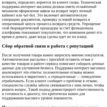
возврата, определит, вернется ли клиент снова. Техническая
поддержка интернет магазина должна иметь отлаженный
механизм оформления заявок на возврат через личный
кабинет или чат-бот. Это включает автоматическую
генерацию документов, проверку условий возврата и
оперативный запуск процесса возврата средств. Упрощение
этой бюрократической процедуры за счет функционала
платформы показывает покупателю, что компания ценит его
время и деньги, даже когда сделка идет не по плану.
Сбор обратной связи и работа с репутацией
После получения товара важно запросить мнение покупателя.
Автоматические рассылки с просьбой оставить отзыв о
качестве товаров и работе сервиса помогают собирать ценные
данные для улучшения бизнеса. Поддержка интернет магазина
анализирует эти ответы: положительные отзывы можно
использовать в маркетинге, а отрицательные — немедленно
отрабатывать. Если клиент сообщает о проблеме в отзыве,
специалисты службы заботы связываются с ним лично, чтобы
решить вопрос. Такой подход демонстрирует ответственность
и готовность к диалогу, что критически важно для
поддержания высокого уровня лояльности.