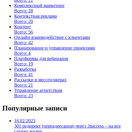
Всего: 21
Комплексный маркетинг
Всего: 28
Контекстная реклама
Всего: 20
Контент
Всего: 56
Онлайн-взаимодействие с клиентами
Всего: 42
Планирование и управление проектами
Всего: 4
Платформы для вебинаров
Всего: 19
Разработка
Всего: 41
Рассылки в мессенджерах
Всего: 21
Управление агентством
Всего: 23
Популярные записи
16.02.2023
301 редирект (переадресация) через .htaccess – на все
случаи жизни