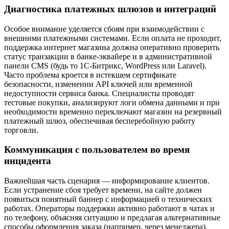
Диагностика платежных шлюзов и интеграций
Особое внимание уделяется сбоям при взаимодействии с
внешними платежными системами. Если оплата не проходит,
поддержка интернет магазина должна оперативно проверить
статус транзакции в банке-эквайере и в административной
панели CMS (будь то 1С-Битрикс, WordPress или Laravel).
Часто проблема кроется в истекшем сертификате
безопасности, изменении API ключей или временной
недоступности сервиса банка. Специалисты проводят
тестовые покупки, анализируют логи обмена данными и при
необходимости временно переключают магазин на резервный
платежный шлюз, обеспечивая бесперебойную работу
торговли.
Коммуникация с пользователем во время
инцидента
Важнейшая часть сценария — информирование клиентов.
Если устранение сбоя требует времени, на сайте должен
появиться понятный баннер с информацией о технических
работах. Операторы поддержки активно работают в чатах и
по телефону, объясняя ситуацию и предлагая альтернативные
способы оформления заказа (например, через менеджера).