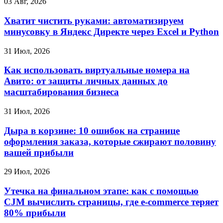
03 Авг, 2026
Хватит чистить руками: автоматизируем
минусовку в Яндекс Директе через Excel и Python
31 Июл, 2026
Как использовать виртуальные номера на
Авито: от защиты личных данных до
масштабирования бизнеса
31 Июл, 2026
Дыра в корзине: 10 ошибок на странице
оформления заказа, которые сжирают половину
вашей прибыли
29 Июл, 2026
Утечка на финальном этапе: как с помощью
CJM вычислить страницы, где e-commerce теряет
80% прибыли