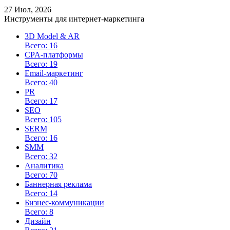
27 Июл, 2026
Инструменты для интернет-маркетинга
3D Model & AR
Всего: 16
CPA-платформы
Всего: 19
Email-маркетинг
Всего: 40
PR
Всего: 17
SEO
Всего: 105
SERM
Всего: 16
SMM
Всего: 32
Аналитика
Всего: 70
Баннерная реклама
Всего: 14
Бизнес-коммуникации
Всего: 8
Дизайн