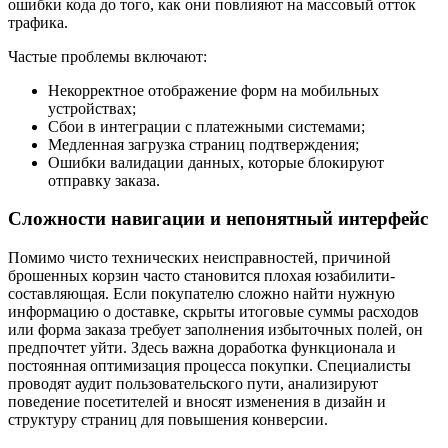
ошибки кода до того, как они повлияют на массовый отток
трафика.
Частые проблемы включают:
Некорректное отображение форм на мобильных
устройствах;
Сбои в интеграции с платежными системами;
Медленная загрузка страниц подтверждения;
Ошибки валидации данных, которые блокируют
отправку заказа.
Сложности навигации и непонятный интерфейс
Помимо чисто технических неисправностей, причиной
брошенных корзин часто становится плохая юзабилити-
составляющая. Если покупателю сложно найти нужную
информацию о доставке, скрыты итоговые суммы расходов
или форма заказа требует заполнения избыточных полей, он
предпочтет уйти. Здесь важна доработка функционала и
постоянная оптимизация процесса покупки. Специалисты
проводят аудит пользовательского пути, анализируют
поведение посетителей и вносят изменения в дизайн и
структуру страниц для повышения конверсии.