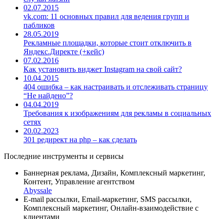
02.07.2015
vk.com: 11 основных правил для ведения групп и
пабликов
28.05.2019
Рекламные площадки, которые стоит отключить в
Яндекс.Директе (+кейс)
07.02.2016
Как установить виджет Instagram на свой сайт?
10.04.2015
404 ошибка – как настраивать и отслеживать страницу
“Не найдено”?
04.04.2019
Требования к изображениям для рекламы в социальных
сетях
20.02.2023
301 редирект на php – как сделать
Последние инструменты и сервисы
Баннерная реклама, Дизайн, Комплексный маркетинг,
Контент, Управление агентством
Abyssale
E-mail рассылки, Email-маркетинг, SMS рассылки,
Комплексный маркетинг, Онлайн-взаимодействие с
клиентами