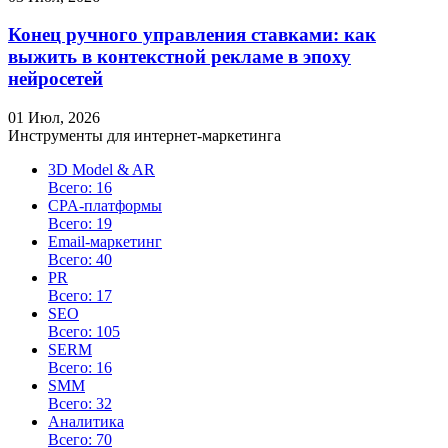
Конец ручного управления ставками: как
выжить в контекстной рекламе в эпоху
нейросетей
01 Июл, 2026
Инструменты для интернет-маркетинга
3D Model & AR
Всего: 16
CPA-платформы
Всего: 19
Email-маркетинг
Всего: 40
PR
Всего: 17
SEO
Всего: 105
SERM
Всего: 16
SMM
Всего: 32
Аналитика
Всего: 70