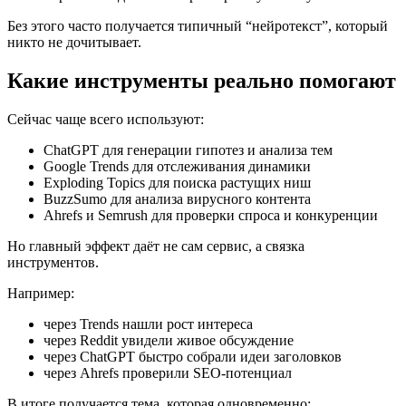
Без этого часто получается типичный “нейротекст”, который
никто не дочитывает.
Какие инструменты реально помогают
Сейчас чаще всего используют:
ChatGPT для генерации гипотез и анализа тем
Google Trends для отслеживания динамики
Exploding Topics для поиска растущих ниш
BuzzSumo для анализа вирусного контента
Ahrefs и Semrush для проверки спроса и конкуренции
Но главный эффект даёт не сам сервис, а связка
инструментов.
Например:
через Trends нашли рост интереса
через Reddit увидели живое обсуждение
через ChatGPT быстро собрали идеи заголовков
через Ahrefs проверили SEO-потенциал
В итоге получается тема, которая одновременно: