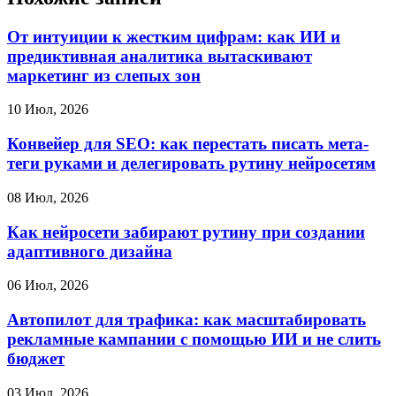
От интуиции к жестким цифрам: как ИИ и
предиктивная аналитика вытаскивают
маркетинг из слепых зон
10 Июл, 2026
Конвейер для SEO: как перестать писать мета-
теги руками и делегировать рутину нейросетям
08 Июл, 2026
Как нейросети забирают рутину при создании
адаптивного дизайна
06 Июл, 2026
Автопилот для трафика: как масштабировать
рекламные кампании с помощью ИИ и не слить
бюджет
03 Июл, 2026