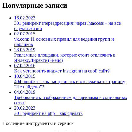
Популярные записи
16.02.2023
301 редирект (переадресация) через .htaccess – на все
случаи жизни
02.07.2015
vk.com: 11 основных правил для ведения групп и
пабликов
28.05.2019
Рекламные площадки, которые стоит отключить в
Яндекс.Директе (+кейс)
07.02.2016
Как установить виджет Instagram на свой сайт?
10.04.2015
404 ошибка – как настраивать и отслеживать страницу
“Не найдено”?
04.04.2019
Требования к изображениям для рекламы в социальных
сетях
20.02.2023
301 редирект на php – как сделать
Последние инструменты и сервисы