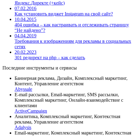
Яндекс.Директе (+кейс)
07.02.2016
Как установить виджет Instagram на свой сайт?
10.04.2015
404 ошибка – как настраивать и отслеживать страницу
“Не найдено”?
04.04.2019
Требования к изображениям для рекламы в социальных
сетях
20.02.2023
301 редирект на php – как сделать
Последние инструменты и сервисы
Баннерная реклама, Дизайн, Комплексный маркетинг,
Контент, Управление агентством
Abyssale
E-mail рассылки, Email-маркетинг, SMS рассылки,
Комплексный маркетинг, Онлайн-взаимодействие с
клиентами
ActiveCampaign
Аналитика, Комплексный маркетинг, Контекстная
реклама, Управление агентством
Adalysis
Email-маркетинг, Комплексный маркетинг, Контекстная