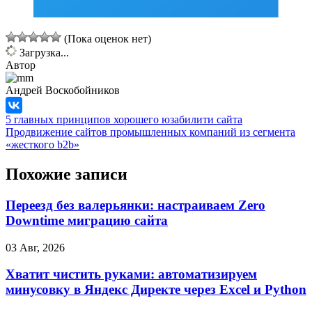
(Пока оценок нет)
Загрузка...
Автор
Андрей Воскобойников
5 главных принципов хорошего юзабилити сайта
Продвижение сайтов промышленных компаний из сегмента
«жесткого b2b»
Похожие записи
Переезд без валерьянки: настраиваем Zero
Downtime миграцию сайта
03 Авг, 2026
Хватит чистить руками: автоматизируем
минусовку в Яндекс Директе через Excel и Python