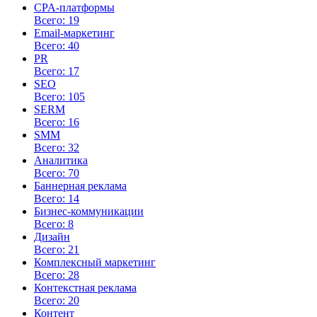
CPA-платформы
Всего: 19
Email-маркетинг
Всего: 40
PR
Всего: 17
SEO
Всего: 105
SERM
Всего: 16
SMM
Всего: 32
Аналитика
Всего: 70
Баннерная реклама
Всего: 14
Бизнес-коммуникации
Всего: 8
Дизайн
Всего: 21
Комплексный маркетинг
Всего: 28
Контекстная реклама
Всего: 20
Контент