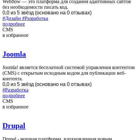
Webflow — это платформа для создания адаптивных сайтов
без необходимости писать код.
0,0 из 5 звёзд (основано на 0 отзывах)
#Дизайн
#Разработка
подробнее
CMS
в избранное
Joomla
Joomla! является бесплатной системой управления контентом
(CMS) с открытым исходным кодом для публикации веб-
контента.
0,0 из 5 звёзд (основано на 0 отзывах)
#Разработка
подробнее
CMS
в избранное
Drupal
Drupal - мощная платформа, вдохновленная новым