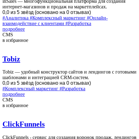
inSales — многофункциональная платформа для создания
интернет-магазинов и продаж на маркетплейсах.
0,0 из 5 звёзд (основано на 0 отзывах)
#Аналитика
#Комплексный маркетинг
#Онлайн-
взаимодействие с клиентами
#Разработка
подробнее
CMS
в избранное
Tobiz
Tobiz — удобный конструктор сайтов и лендингов с готовыми
шаблонами и интеграцией CRM-систем.
0,0 из 5 звёзд (основано на 0 отзывах)
#Комплексный маркетинг
#Разработка
подробнее
CMS
в избранное
ClickFunnels
ClickFunnels - сервис для создания воронок продаж, лендингов