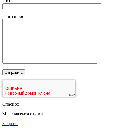
URL
ваш запрос
Спасибо!
Мы свяжемся с вами
Закрыть