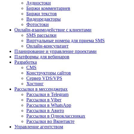
Аудиостоки
Биржи комментариев
Биржи текстов
Видеоредакторы
Фотостоки
Онлайн-взаимодействие с клиентами
SMS рассылки
Виртуальные номера для приема SMS
Онлайн-консультант
Планирование и управление проектами
Платформы для вебинаров
Разработка
CMS
Конструкторы сайтов
Сервер VDS/VPS
Хостинг
Рассылки в мессенджерах
Рассылки в Telegram
Рассылки в Viber
Рассылки в WhatsApp
Рассылки в Авито
Рассылки в Одноклассниках
Рассылки во Вконтакте
Управление агентством