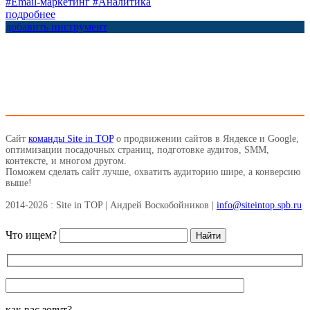
#Email-маркетинг
#Аналитика
подробнее
добавить инструмент
Сайт
команды Site in TOP
о продвижении сайтов в Яндексе и Google,
оптимизации посадочных страниц, подготовке аудитов, SMM,
контексте, и многом другом.
Поможем сделать сайт лучше, охватить аудиторию шире, а конверсию
выше!
2014-2026 : Site in TOP | Андрей Воскобойников |
info@siteintop.spb.ru
Что ищем?
как вас зовут?