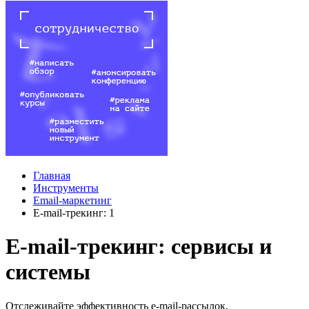
Главная
Инструменты
Email-маркетинг
E-mail-трекинг: 1
E-mail-трекинг: сервисы и
системы
Отслеживайте эффективность e-mail-рассылок,