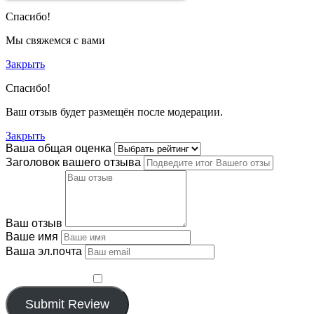
Спасибо!
Мы свяжемся с вами
Закрыть
Спасибо!
Ваш отзыв будет размещён после модерации.
Закрыть
Ваша общая оценка
Заголовок вашего отзыва
Ваш отзыв
Ваше имя
Ваша эл.почта
Этот отзыв основан на моём опыте и выражает моё
личное мнение.
​
Submit Review