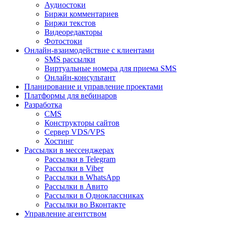
Аудиостоки
Биржи комментариев
Биржи текстов
Видеоредакторы
Фотостоки
Онлайн-взаимодействие с клиентами
SMS рассылки
Виртуальные номера для приема SMS
Онлайн-консультант
Планирование и управление проектами
Платформы для вебинаров
Разработка
CMS
Конструкторы сайтов
Сервер VDS/VPS
Хостинг
Рассылки в мессенджерах
Рассылки в Telegram
Рассылки в Viber
Рассылки в WhatsApp
Рассылки в Авито
Рассылки в Одноклассниках
Рассылки во Вконтакте
Управление агентством