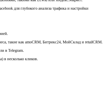
acebook для глубокого анализа трафика и настройки
рией.
еса, такие как amoCRM, Битрикс24, МойСклад и retailCRM.
и в Telegram.
a) в несколько кликов.