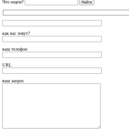
Что ищем?
как вас зовут?
ваш телефон
URL
ваш запрос