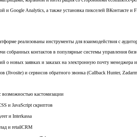
 и Google Analytics, а также установка пикселей ВКонтакте и F
атформе реализованы инструменты для взаимодействия с аудито
чи собранных контактов в популярные системы управления бизн
 о новых заявках и заказах на электронную почту менеджера ил
(Jivosite) и сервисов обратного звонка (Callback Hunter, Zadarm
 с возможностью кастомизации
S и JavaScript скриптов
er и Interkassa
ад и retailCRM