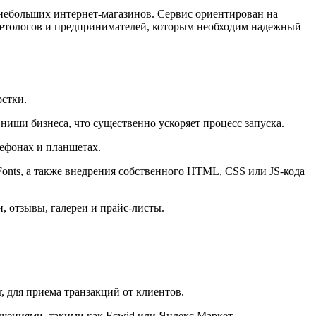
 небольших интернет-магазинов. Сервис ориентирован на
ркетологов и предпринимателей, которым необходим надежный
рстки.
ниши бизнеса, что существенно ускоряет процесс запуска.
ефонах и планшетах.
nts, а также внедрения собственного HTML, CSS или JS-кода
, отзывы, галереи и прайс-листы.
 для приема транзакций от клиентов.
шениями, такими как Ecwid или Яндекс.Маркет.