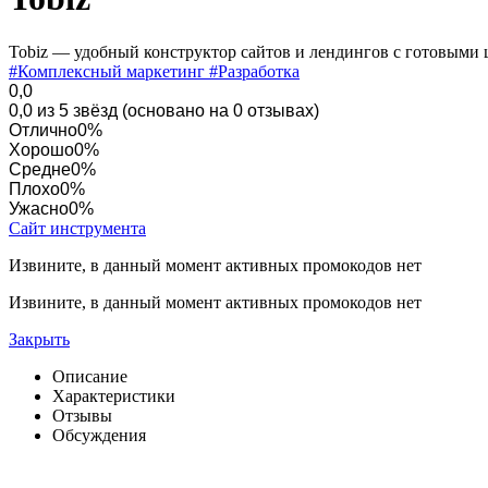
Tobiz — удобный конструктор сайтов и лендингов с готовыми
#Комплексный маркетинг
#Разработка
0,0
0,0 из 5 звёзд (основано на 0 отзывах)
Отлично
0%
Хорошо
0%
Средне
0%
Плохо
0%
Ужасно
0%
Сайт инструмента
Извините, в данный момент активных промокодов нет
Извините, в данный момент активных промокодов нет
Закрыть
Описание
Характеристики
Отзывы
Обсуждения