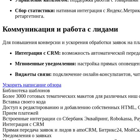
Сбор статистики:
нативная интеграция с Яндекс.Метрикой
ретаргетинга.
Коммуникация и работа с лидами
Для повышения конверсии и ускорения обработки заявок на пл
Интеграция с CRM:
возможность автоматической переда
Мгновенные уведомления:
настройка прямых оповещений
Виджеты связи:
подключение онлайн-консультантов, чатов 
Ускорить написание обзора
Библиотека шаблонов
Более 3000 готовых тематических макетов для различных ниш
Вставка своего кода
Доступ к редактированию и добавлению собственных HTML, CS
Прием платежей
Встроенные интеграции со Сбербанк Эквайринг, Robokassa, Paye
Интеграция с CRM
Прямая передача заявок и лидов в amoCRM, Битрикс24, МойСкл
Уведомления о заявках