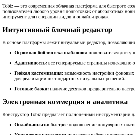
Tobiz — это современная облачная платформа для быстрого со
пользователей любого уровня подготовки: от абсолютных нови
инструмент для генерации лидов и онлайн-продаж.
Интуитивный блочный редактор
В основе платформы лежит визуальный редактор, позволяющий 
Огромная библиотека шаблонов:
пользователям доступн
Адаптивность:
все генерируемые страницы изначально о
Гибкая кастомизация:
возможность настройки фоновых в
для реализации нестандартных визуальных решений.
Готовые блоки:
наличие десятков предварительно настро
Электронная коммерция и аналитика
Конструктор Tobiz предлагает полноценный инструментарий д
Онлайн-оплата:
быстрое подключение популярных платеж
Управление каталогом:
поддержка работы с товарными 