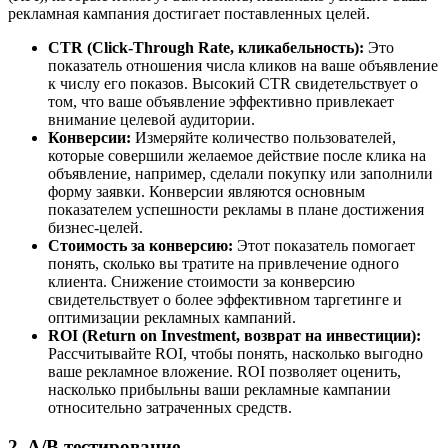
рекламная кампания достигает поставленных целей.
CTR (Click-Through Rate, кликабельность):
Это
показатель отношения числа кликов на ваше объявление
к числу его показов. Высокий CTR свидетельствует о
том, что ваше объявление эффективно привлекает
внимание целевой аудитории.
Конверсии:
Измеряйте количество пользователей,
которые совершили желаемое действие после клика на
объявление, например, сделали покупку или заполнили
форму заявки. Конверсии являются основным
показателем успешности рекламы в плане достижения
бизнес-целей.
Стоимость за конверсию:
Этот показатель помогает
понять, сколько вы тратите на привлечение одного
клиента. Снижение стоимости за конверсию
свидетельствует о более эффективном таргетинге и
оптимизации рекламных кампаний.
ROI (Return on Investment, возврат на инвестиции):
Рассчитывайте ROI, чтобы понять, насколько выгодно
ваше рекламное вложение. ROI позволяет оценить,
насколько прибыльны ваши рекламные кампании
относительно затраченных средств.
2. A/B тестирование