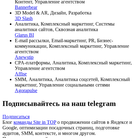
Контент, Управление агентством
Bannerbear
3D Model & AR, Дизайн, Разработка
3D Slash
Аналитика, Комплексный маркетинг, Системы
аналитики сайтов, Сквозная аналитика
Glarus BI
E-mail рассылки, Email-маркетинг, PR, Бизнес-
коммуникации, Комплексный маркетинг, Управление
агентством
Anewstip
CPA-платформы, Аналитика, Комплексный маркетинг,
Управление агентством
Affise
SMM, Аналитика, Аналитика соцсетей, Комплексный
маркетинг, Управление социальными сетями
Agorapulse
Подписывайтесь на наш telegram
Подписаться
Блог
команды Site in TOP
о продвижении сайтов в Яндексе и
Google, оптимизации посадочных страниц, подготовке
аудитов, SMM, контексте, и многом другом.