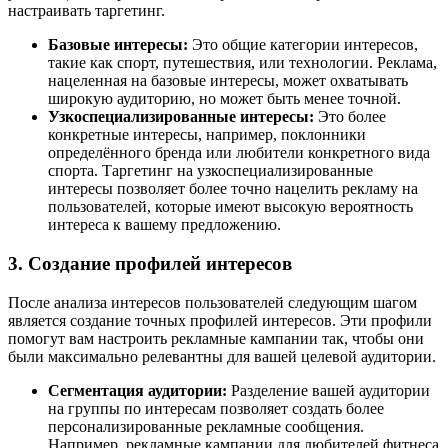
настраивать таргетинг.
Базовые интересы:
Это общие категории интересов,
такие как спорт, путешествия, или технологии. Реклама,
нацеленная на базовые интересы, может охватывать
широкую аудиторию, но может быть менее точной.
Узкоспециализированные интересы:
Это более
конкретные интересы, например, поклонники
определённого бренда или любители конкретного вида
спорта. Таргетинг на узкоспециализированные
интересы позволяет более точно нацелить рекламу на
пользователей, которые имеют высокую вероятность
интереса к вашему предложению.
3. Создание профилей интересов
После анализа интересов пользователей следующим шагом
является создание точных профилей интересов. Эти профили
помогут вам настроить рекламные кампании так, чтобы они
были максимально релевантны для вашей целевой аудитории.
Сегментация аудитории:
Разделение вашей аудитории
на группы по интересам позволяет создать более
персонализированные рекламные сообщения.
Например, рекламные кампании для любителей фитнеса