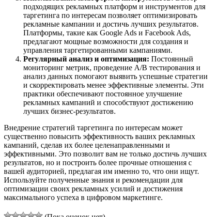
подходящих рекламных платформ и инструментов для
таргетинга по интересам позволяет оптимизировать
рекламные кампании и достичь лучших результатов.
Платформы, такие как Google Ads и Facebook Ads,
предлагают мощные возможности для создания и
управления таргетированными кампаниями.
Регулярный анализ и оптимизация:
Постоянный
мониторинг метрик, проведение A/B тестирования и
анализ данных помогают выявить успешные стратегии
и скорректировать менее эффективные элементы. Эти
практики обеспечивают постоянное улучшение
рекламных кампаний и способствуют достижению
лучших бизнес-результатов.
Внедрение стратегий таргетинга по интересам может
существенно повысить эффективность ваших рекламных
кампаний, сделав их более целенаправленными и
эффективными. Это позволит вам не только достичь лучших
результатов, но и построить более прочные отношения с
вашей аудиторией, предлагая им именно то, что они ищут.
Используйте полученные знания и рекомендации для
оптимизации своих рекламных усилий и достижения
максимального успеха в цифровом маркетинге.
(Пока оценок нет)