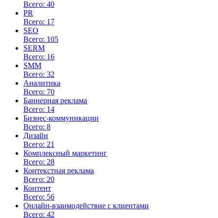
Всего: 40
PR
Всего: 17
SEO
Всего: 105
SERM
Всего: 16
SMM
Всего: 32
Аналитика
Всего: 70
Баннерная реклама
Всего: 14
Бизнес-коммуникации
Всего: 8
Дизайн
Всего: 21
Комплексный маркетинг
Всего: 28
Контекстная реклама
Всего: 20
Контент
Всего: 56
Онлайн-взаимодействие с клиентами
Всего: 42