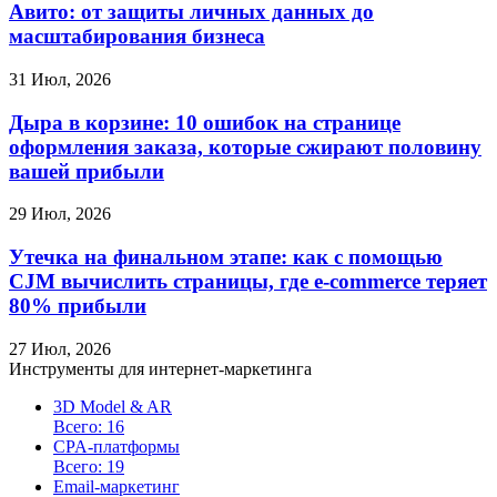
Авито: от защиты личных данных до
масштабирования бизнеса
31 Июл, 2026
Дыра в корзине: 10 ошибок на странице
оформления заказа, которые сжирают половину
вашей прибыли
29 Июл, 2026
Утечка на финальном этапе: как с помощью
CJM вычислить страницы, где e-commerce теряет
80% прибыли
27 Июл, 2026
Инструменты для интернет-маркетинга
3D Model & AR
Всего: 16
CPA-платформы
Всего: 19
Email-маркетинг