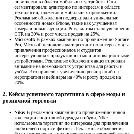
новинками в области мобильных устройств. Они
сегментировали аудиторию по интересам в области
технологий, гаджетов и мобильных приложений.
Рекламные объявления подчеркивали уникальные
особенности новых iPhone, такие как улучшенная
камера и новые функции. Результатом стало увеличение
CTR на 30% и рост числа продаж на 25%.
Microsoft:
В рамках кампании по продвижению Surface
Pro, Microsoft использовала таргетинг по интересам для
привлечения профессионалов и студентов,
интересующихся продуктивностью и инновационными
устройствами. Рекламные объявления акцентировали
внимание на возможностях устройства для работы и
учёбы. Это привело к увеличению регистраций на
мероприятия и вебинары на 40% и росту продаж на
20%.
2. Кейсы успешного таргетинга в сфере моды и
розничной торговли
Nike:
В рекламной кампании по продвижению новой
коллекции спортивной одежды и обуви, Nike
использовала таргетинг по интересам для привлечения
любителей спорта и фитнеса. Рекламные объявления
были адаптированы под интересы пользователей, таких