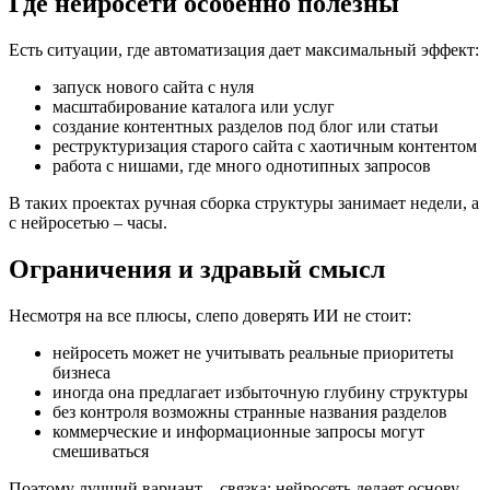
Где нейросети особенно полезны
Есть ситуации, где автоматизация дает максимальный эффект:
запуск нового сайта с нуля
масштабирование каталога или услуг
создание контентных разделов под блог или статьи
реструктуризация старого сайта с хаотичным контентом
работа с нишами, где много однотипных запросов
В таких проектах ручная сборка структуры занимает недели, а
с нейросетью – часы.
Ограничения и здравый смысл
Несмотря на все плюсы, слепо доверять ИИ не стоит:
нейросеть может не учитывать реальные приоритеты
бизнеса
иногда она предлагает избыточную глубину структуры
без контроля возможны странные названия разделов
коммерческие и информационные запросы могут
смешиваться
Поэтому лучший вариант – связка: нейросеть делает основу,