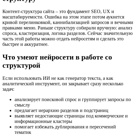
Контент-структура сайта – это фундамент SEO, UX и
масштабируемости. Ошибка на этом этапе потом аукнется
кривой перелинковкой, каннибализацией запросов и вечными
правками меню. Раньше структуру собирали вручную: анализ
спроса, кластеризация, логика разделов. Сейчас значительную
часть этой работы можно отдать нейросетям и сделать это
быстрее и аккуратнее.
Что умеют нейросети в работе со
структурой
Если использовать ИИ не как генератор текста, а как
аналитический инструмент, он закрывает сразу несколько
задач:
анализирует поисковой спрос и группирует запросы по
смыслу
предлагает иерархию разделов и подстраниц
выявляет недостающие страницы под коммерческие и
информационные кластеры
помогает избежать дублирования и пересечений
тематик