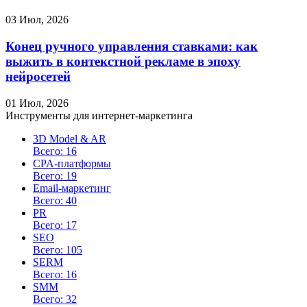
03 Июл, 2026
Конец ручного управления ставками: как
выжить в контекстной рекламе в эпоху
нейросетей
01 Июл, 2026
Инструменты для интернет-маркетинга
3D Model & AR
Всего: 16
CPA-платформы
Всего: 19
Email-маркетинг
Всего: 40
PR
Всего: 17
SEO
Всего: 105
SERM
Всего: 16
SMM
Всего: 32