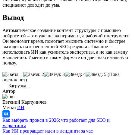
специалист доводит до ума.
Вывод
Автоматическое создание контент-структуры с помощью
нейросетей – это уже не эксперимент, а рабочий инструмент.
Он экономит время, помогает мыслить системно и быстрее
выходить на качественный SEO-результат. Главное –
использовать ИИ как усилитель экспертизы, а не как замену
мышлению. Именно в таком формате он дает максимальную
пользу.
(Пока
оценок нет)
Загрузка...
Автор
Евгений Карпуничев
Метки
ИИ
Как выбрать прокси в 2026: что работает для SEO и
маркетинга
Как ИИ превращает идеи в лендинги за час