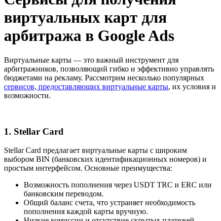
виртуальных карт для
арбитража в Google Ads
Виртуальные карты — это важный инструмент для
арбитражников, позволяющий гибко и эффективно управлять
бюджетами на рекламу. Рассмотрим несколько популярных
сервисов, предоставляющих виртуальные карты
, их условия и
возможности.
1. Stellar Card
Stellar Card предлагает виртуальные карты с широким
выбором BIN (банковских идентификационных номеров) и
простым интерфейсом. Основные преимущества:
Возможность пополнения через USDT TRC и ERC или
банковским переводом.
Общий баланс счета, что устраняет необходимость
пополнения каждой карты вручную.
Низкие комиссии и отсутствие скрытых платежей.