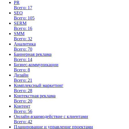
PR
Всего: 17
SEO
Всего: 105
SERM
Всего: 16
SMM
Всего: 32
Аналитика
Всего: 70
Баннерная реклама
Всего: 14
Бизнес-коммуникации
Всего: 8
Дизайн
Всего: 21
Комплексный маркетинг
Всего: 28
Контекстная реклама
Всего: 20
Контент
Всего: 56
Онлайн-взаимодействие с клиентами
Всего: 42
Планирование и управление проектами