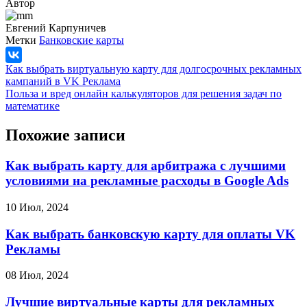
Автор
Евгений Карпуничев
Метки
Банковские карты
Как выбрать виртуальную карту для долгосрочных рекламных
кампаний в VK Реклама
Польза и вред онлайн калькуляторов для решения задач по
математике
Похожие записи
Как выбрать карту для арбитража с лучшими
условиями на рекламные расходы в Google Ads
10 Июл, 2024
Как выбрать банковскую карту для оплаты VK
Рекламы
08 Июл, 2024
Лучшие виртуальные карты для рекламных