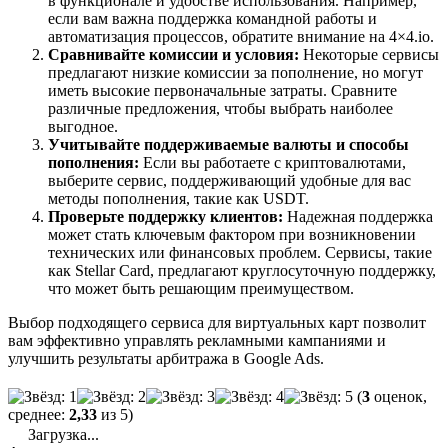
в функционале и удобстве использования. Например,
если вам важна поддержка командной работы и
автоматизация процессов, обратите внимание на 4×4.io.
Сравнивайте комиссии и условия:
Некоторые сервисы
предлагают низкие комиссии за пополнение, но могут
иметь высокие первоначальные затраты. Сравните
различные предложения, чтобы выбрать наиболее
выгодное.
Учитывайте поддерживаемые валюты и способы
пополнения:
Если вы работаете с криптовалютами,
выберите сервис, поддерживающий удобные для вас
методы пополнения, такие как USDT.
Проверьте поддержку клиентов:
Надежная поддержка
может стать ключевым фактором при возникновении
технических или финансовых проблем. Сервисы, такие
как Stellar Card, предлагают круглосуточную поддержку,
что может быть решающим преимуществом.
Выбор подходящего сервиса для виртуальных карт позволит
вам эффективно управлять рекламными кампаниями и
улучшить результаты арбитража в Google Ads.
(
3
оценок,
среднее:
2,33
из 5)
Загрузка...