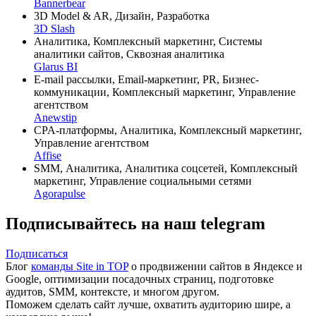
Bannerbear
3D Model & AR, Дизайн, Разработка
3D Slash
Аналитика, Комплексный маркетинг, Системы
аналитики сайтов, Сквозная аналитика
Glarus BI
E-mail рассылки, Email-маркетинг, PR, Бизнес-
коммуникации, Комплексный маркетинг, Управление
агентством
Anewstip
CPA-платформы, Аналитика, Комплексный маркетинг,
Управление агентством
Affise
SMM, Аналитика, Аналитика соцсетей, Комплексный
маркетинг, Управление социальными сетями
Agorapulse
Подписывайтесь на наш telegram
Подписаться
Блог
команды Site in TOP
о продвижении сайтов в Яндексе и
Google, оптимизации посадочных страниц, подготовке
аудитов, SMM, контексте, и многом другом.
Поможем сделать сайт лучше, охватить аудиторию шире, а