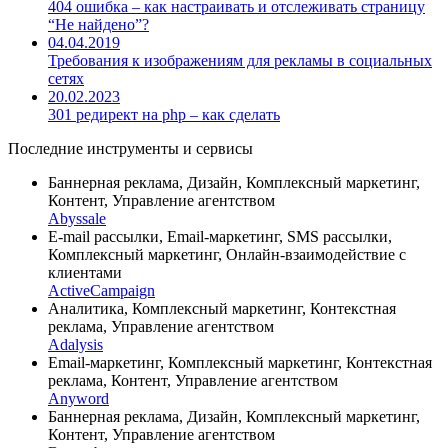
404 ошибка – как настраивать и отслеживать страницу
“Не найдено”?
04.04.2019
Требования к изображениям для рекламы в социальных
сетях
20.02.2023
301 редирект на php – как сделать
Последние инструменты и сервисы
Баннерная реклама, Дизайн, Комплексный маркетинг,
Контент, Управление агентством
Abyssale
E-mail рассылки, Email-маркетинг, SMS рассылки,
Комплексный маркетинг, Онлайн-взаимодействие с
клиентами
ActiveCampaign
Аналитика, Комплексный маркетинг, Контекстная
реклама, Управление агентством
Adalysis
Email-маркетинг, Комплексный маркетинг, Контекстная
реклама, Контент, Управление агентством
Anyword
Баннерная реклама, Дизайн, Комплексный маркетинг,
Контент, Управление агентством