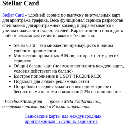
Stellar Card
Stellar Card
– удобный сервис по выпуску виртуальных карт
для арбитража трафика. Весь функционал сервиса разработан
специально для арбитражных команд и дорабатывается с
учетом пожеланий пользователей. Карты отлично подходят к
любым рекламным сетям и вяжутся без рисков.
Stellar Card – это множество преимуществ в одном
удобном приложении:
Множество приватных BIN-ов, которых нет у других
сервисов.
Общий баланс карт (не нужно пополнять каждую карту,
условия действуют на баланс)
Быстрое пополнение в USDT TRC20/ERC20
Подходят для любых рекламных сетей
Попробовать сервис можно на выгодном триале с
бесплатными картами и комиссией 2% на пополнение.
«Facebook/Instagram — проект Meta Platforms Inc.,
деятельность которой в России запрещена».
Банковские карты для международных
арбитражников: 5 лучших вариантов