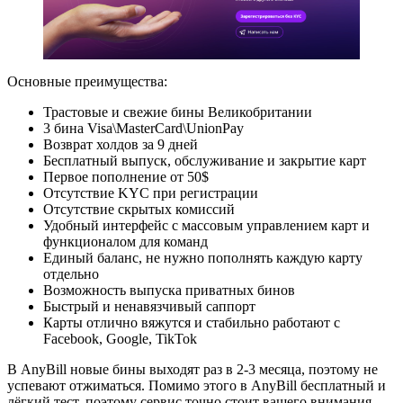
Основные преимущества:
Трастовые и свежие бины Великобритании
3 бина Visa\MasterCard\UnionPay
Возврат холдов за 9 дней
Бесплатный выпуск, обслуживание и закрытие карт
Первое пополнение от 50$
Отсутствие KYC при регистрации
Отсутствие скрытых комиссий
Удобный интерфейс с массовым управлением карт и
функционалом для команд
Единый баланс, не нужно пополнять каждую карту
отдельно
Возможность выпуска приватных бинов
Быстрый и ненавязчивый саппорт
Карты отлично вяжутся и стабильно работают с
Facebook, Google, TikTok
В AnyBill новые бины выходят раз в 2-3 месяца, поэтому не
успевают отжиматься. Помимо этого в AnyBill бесплатный и
лёгкий тест, поэтому сервис точно стоит вашего внимания.