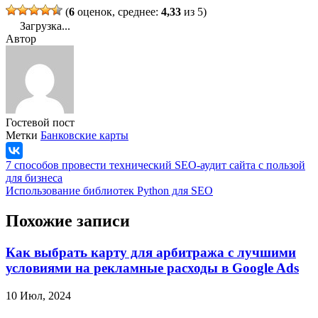
(
6
оценок, среднее:
4,33
из 5)
Загрузка...
Автор
Гостевой пост
Метки
Банковские карты
7 способов провести технический SEO-аудит сайта с пользой
для бизнеса
Использование библиотек Python для SEO
Похожие записи
Как выбрать карту для арбитража с лучшими
условиями на рекламные расходы в Google Ads
10 Июл, 2024