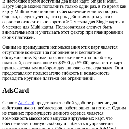
В настоящее время доступны два вида карт: Single и Multi.
Карту Single можно пополнить только один раз, в то время как
карту Multi можно пополнять бесконечное количество раз.
Однако, следует учесть, что срок действия карты у этих
сервисов относительно короткий: 2 месяца для Single карты и
6 месяцев для Multi карты. Пользователям следует быть
внимательными и учитывать этот фактор при планировании
своих платежей.
Одним из преимуществ использования этих карт является
отсутствие комиссии за пополнение и бесплатное
обслуживание. Кроме того, высокие лимиты по объему
платежей, составляющие от $3500 до $5000, делают эти карты
привлекательным выбором для широкого спектра задач. Они
предоставляют пользователю гибкость и возможность
проводить крупные платежи без ограничений.
AdsСard
Сервис
AdsCard
представляет собой удобное решение для
арбитражников и вебмастеров, работающих на потоке. Одним
из главных преимуществ данного сервиса является
возможность массового выпуска виртуальных карт, что
обеспечивает полную свободу и гибкость в управлении
рекламными кампаниями. Обслуживание карт в AdsCard