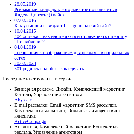
28.05.2019
Рекламные площадки, которые стоит отключить в
Яндекс.Директе (+кейс)
07.02.2016
Как установить виджет Instagram на свой сайт?
10.04.2015
404 ошибка – как настраивать и отслеживать страницу
“Не найдено”?
04.04.2019
Требования к изображениям для рекламы в социальных
сетях
20.02.2023
301 редирект на php – как сделать
Последние инструменты и сервисы
Баннерная реклама, Дизайн, Комплексный маркетинг,
Контент, Управление агентством
Abyssale
E-mail рассылки, Email-маркетинг, SMS рассылки,
Комплексный маркетинг, Онлайн-взаимодействие с
клиентами
ActiveCampaign
Аналитика, Комплексный маркетинг, Контекстная
реклама, Управление агентством