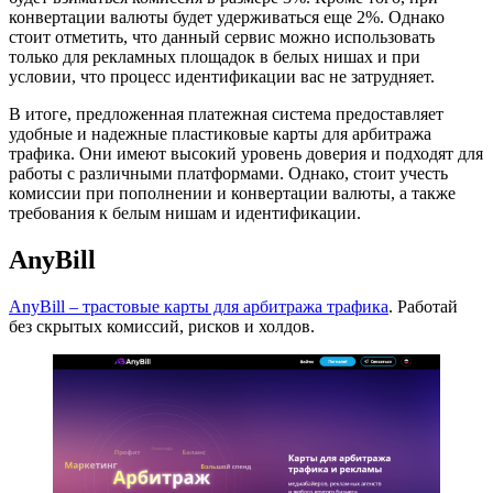
конвертации валюты будет удерживаться еще 2%. Однако
стоит отметить, что данный сервис можно использовать
только для рекламных площадок в белых нишах и при
условии, что процесс идентификации вас не затрудняет.
В итоге, предложенная платежная система предоставляет
удобные и надежные пластиковые карты для арбитража
трафика. Они имеют высокий уровень доверия и подходят для
работы с различными платформами. Однако, стоит учесть
комиссии при пополнении и конвертации валюты, а также
требования к белым нишам и идентификации.
AnyBill
AnyBill – трастовые карты для арбитража трафика
. Работай
без скрытых комиссий, рисков и холдов.