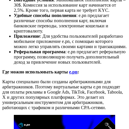
30$. Комиссия за использование карт начинается от
2,5%. Кроме того, первая карта не требует KYC.
Удобные способы пополнения
: e.pn предлагает
различные способы пополнения карт, включая
банковские переводы, электронные кошельки и
криптовалюту.
Приложение
: Для удобства пользователей разработано
мобильное приложение e.pn, с помощью которого
можно легко управлять своими картами и транзакциями.
Реферальная программа
: e.pn предлагает реферальную
программу, позволяющую получать дополнительный
доход за привлечение новых пользователей.
Где можно использовать карты
e.pn
:
Карты специально были созданы арбитражниками для
арбитражников. Поэтому виртуальные карты e.pn подходят
для оплаты рекламы в Google Ads, TikTok, Facebook, Taboola,
X и других популярных платформах. Это делает их
универсальным инструментом для арбитражников,
работающих с трафиком и различными CPA-сетями.