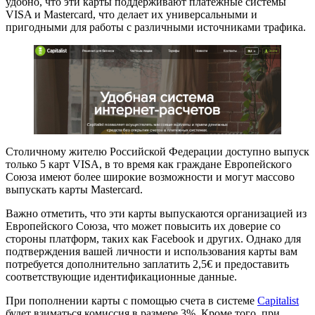
удобно, что эти карты поддерживают платежные системы
VISA и Mastercard, что делает их универсальными и
пригодными для работы с различными источниками трафика.
Столичному жителю Российской Федерации доступно выпуск
только 5 карт VISA, в то время как граждане Европейского
Союза имеют более широкие возможности и могут массово
выпускать карты Mastercard.
Важно отметить, что эти карты выпускаются организацией из
Европейского Союза, что может повысить их доверие со
стороны платформ, таких как Facebook и других. Однако для
подтверждения вашей личности и использования карты вам
потребуется дополнительно заплатить 2,5€ и предоставить
соответствующие идентификационные данные.
При пополнении карты с помощью счета в системе
Capitalist
будет взиматься комиссия в размере 3%. Кроме того, при