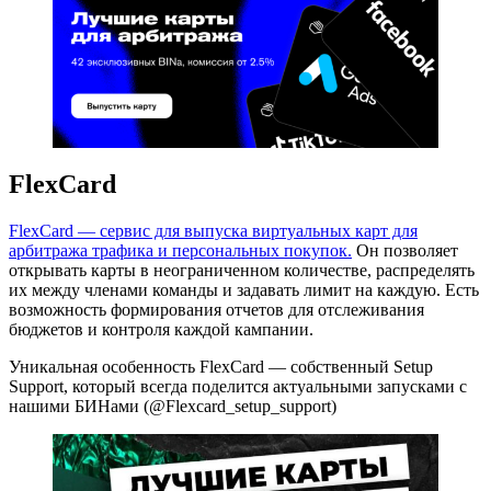
FlexCard
FlexCard — сервис для выпуска виртуальных карт для
арбитража трафика и персональных покупок.
Он позволяет
открывать карты в неограниченном количестве, распределять
их между членами команды и задавать лимит на каждую. Есть
возможность формирования отчетов для отслеживания
бюджетов и контроля каждой кампании.
Уникальная особенность FlexCard — собственный Setup
Support, который всегда поделится актуальными запусками с
нашими БИНами (@Flexcard_setup_support)