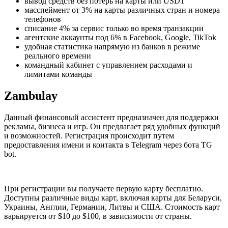
вывод средств без потерь на карты или USDT
масспеймент от 3% на карты различных стран и номера
телефонов
списание 4% за сервис только во время транзакции
агентские аккаунты под 6% в Facebook, Google, TikTok
удобная статистика напрямую из банков в режиме
реального времени
командный кабинет с управлением расходами и
лимитами команды
Zambulay
Данный финансовый ассистент предназначен для поддержки
рекламы, бизнеса и игр. Он предлагает ряд удобных функций
и возможностей. Регистрация происходит путем
предоставления имени и контакта в Telegram через бота TG
bot.
При регистрации вы получаете первую карту бесплатно.
Доступны различные виды карт, включая карты для Беларуси,
Украины, Англии, Германии, Литвы и США. Стоимость карт
варьируется от $10 до $100, в зависимости от страны.