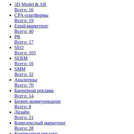
3D Model & AR
Всего: 16
CPA-платформы
Всего: 19
Email-маркетинг
Всего: 40
PR
Всего: 17
SEO
Всего: 105
SERM
Всего: 16
SMM
Всего: 32
Аналитика
Всего: 70
Баннерная реклама
Всего: 14
Бизнес-коммуникации
Всего: 8
Дизайн
Всего: 21
Комплексный маркетинг
Всего: 28
Контекстная реклама