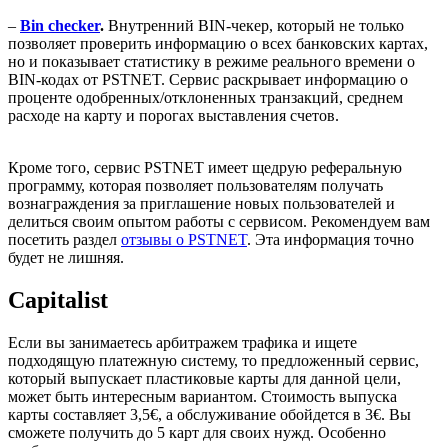
–
Bin checker
.
Внутренний BIN-чекер, который не только
позволяет проверить информацию о всех банковских картах,
но и показывает статистику в режиме реального времени о
BIN-кодах от PSTNET. Сервис раскрывает информацию о
проценте одобренных/отклоненных транзакций, среднем
расходе на карту и порогах выставления счетов.
Кроме того, сервис PSTNET имеет щедрую реферальную
программу, которая позволяет пользователям получать
вознаграждения за приглашение новых пользователей и
делиться своим опытом работы с сервисом. Рекомендуем вам
посетить раздел
отзывы о PSTNET
. Эта информация точно
будет не лишняя.
Capitalist
Если вы занимаетесь арбитражем трафика и ищете
подходящую платежную систему, то предложенный сервис,
который выпускает пластиковые карты для данной цели,
может быть интересным вариантом. Стоимость выпуска
карты составляет 3,5€, а обслуживание обойдется в 3€. Вы
сможете получить до 5 карт для своих нужд. Особенно