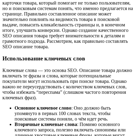
карточки товара, который помогает не только пользователям,
но и поисковым системам понять, что именно предлагается на
странице. Правильно составленное описание может
значительно повлиять на видимость товара в поисковой
выдаче, повысить кликабельность страницы и, в конечном
итоге, улучшить конверсии. Однако создание качественного
SEO описания товара требует внимательности к деталям и
грамотного подхода. Рассмотрим, как правильно составлять
SEO описание товара.
Использование ключевых слов
Ключевые слова — это основа SEO. Описание товара должно
включать те фразы и слова, которые потенциальные
покупатели могут использовать при поиске товара. Однако
важно не переусердствовать с количеством ключевых слов,
чтобы избежать “переспама” (слишком частого повторения
ключевых фраз).
Основное ключевое слово
: Оно должно быть
упомянуто в первых 100 словах текста, чтобы
поисковые системы поняли, о чём идет речь.
Вторичные ключевые слова
: Помимо основного
ключевого запроса, полезно включать синонимы или
длинные хвостовые ключевые фразы, которые могут