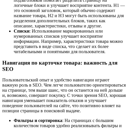
подзаголовков помогает разделить страницу на
логичные блоки и улучшает восприятие контента. H1 —
это основной заголовок, который обычно содержит
название товара, H2 и H3 могут быть использованы для
разделения дополнительных блоков, таких как
описание, характеристики, отзывы и другие.
Списки
: Использование маркированных или
нумерованных списков улучшает восприятие
информации. Например, характеристики товара можно
представить в виде списка, что сделает их более
читабельными и понятными для пользователя.
Навигация по карточке товара: важность для
SEO
Пользовательский опыт и удобство навигации играют
важную роль в SEO. Чем легче пользователю ориентироваться
на странице, тем выше шанс, что он останется на ней дольше
и, возможно, совершит покупку. С точки зрения SEO, хорошая
навигация уменьшает показатель отказов и улучшает
поведение пользователей на сайте, что позитивно влияет на
позиции страницы в поисковой выдаче.
Фильтры и сортировка
: На страницах с большим
количеством товаров удобно реализовывать фильтры и