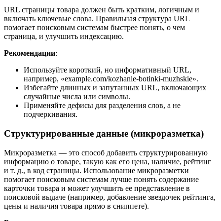
URL страницы товара должен быть кратким, логичным и
включать ключевые слова. Правильная структура URL
помогает поисковым системам быстрее понять, о чем
страница, и улучшить индексацию.
Рекомендации
:
Используйте короткий, но информативный URL,
например, «example.com/kozhanie-botinki-muzhskie».
Избегайте длинных и запутанных URL, включающих
случайные числа или символы.
Применяйте дефисы для разделения слов, а не
подчеркивания.
Структурированные данные (микроразметка)
Микроразметка — это способ добавить структурированную
информацию о товаре, такую как его цена, наличие, рейтинг
и т. д., в код страницы. Использование микроразметки
помогает поисковым системам лучше понять содержание
карточки товара и может улучшить ее представление в
поисковой выдаче (например, добавление звездочек рейтинга,
цены и наличия товара прямо в сниппете).