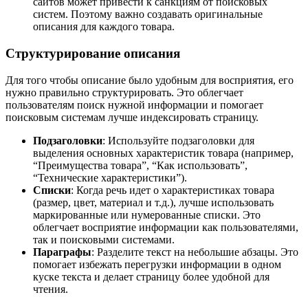
сайтов может привести к санкциям от поисковых
систем. Поэтому важно создавать оригинальные
описания для каждого товара.
Структурирование описания
Для того чтобы описание было удобным для восприятия, его
нужно правильно структурировать. Это облегчает
пользователям поиск нужной информации и помогает
поисковым системам лучше индексировать страницу.
Подзаголовки
: Используйте подзаголовки для
выделения основных характеристик товара (например,
“Преимущества товара”, “Как использовать”,
“Технические характеристики”).
Списки
: Когда речь идет о характеристиках товара
(размер, цвет, материал и т.д.), лучше использовать
маркированные или нумерованные списки. Это
облегчает восприятие информации как пользователями,
так и поисковыми системами.
Параграфы
: Разделите текст на небольшие абзацы. Это
помогает избежать перегрузки информации в одном
куске текста и делает страницу более удобной для
чтения.