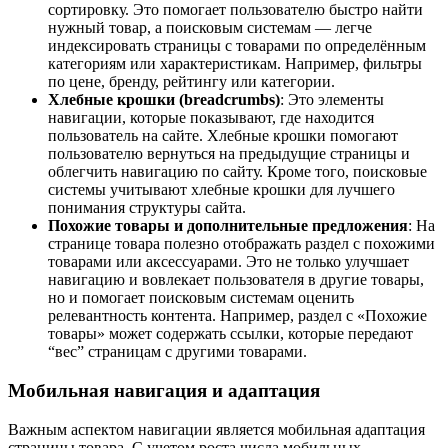
сортировку. Это помогает пользователю быстро найти
нужный товар, а поисковым системам — легче
индексировать страницы с товарами по определённым
категориям или характеристикам. Например, фильтры
по цене, бренду, рейтингу или категории.
Хлебные крошки (breadcrumbs)
: Это элементы
навигации, которые показывают, где находится
пользователь на сайте. Хлебные крошки помогают
пользователю вернуться на предыдущие страницы и
облегчить навигацию по сайту. Кроме того, поисковые
системы учитывают хлебные крошки для лучшего
понимания структуры сайта.
Похожие товары и дополнительные предложения
: На
странице товара полезно отображать раздел с похожими
товарами или аксессуарами. Это не только улучшает
навигацию и вовлекает пользователя в другие товары,
но и помогает поисковым системам оценить
релевантность контента. Например, раздел с «Похожие
товары» может содержать ссылки, которые передают
“вес” страницам с другими товарами.
Мобильная навигация и адаптация
Важным аспектом навигации является мобильная адаптация
страницы товара. С учетом роста числа мобильных