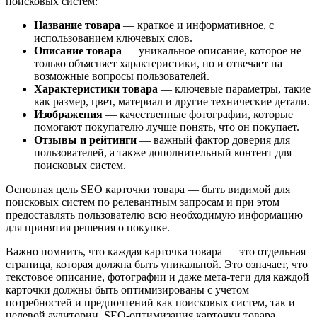
поисковых систем:
Название товара
— краткое и информативное, с
использованием ключевых слов.
Описание товара
— уникальное описание, которое не
только объясняет характеристики, но и отвечает на
возможные вопросы пользователей.
Характеристики товара
— ключевые параметры, такие
как размер, цвет, материал и другие технические детали.
Изображения
— качественные фотографии, которые
помогают покупателю лучше понять, что он покупает.
Отзывы и рейтинги
— важный фактор доверия для
пользователей, а также дополнительный контент для
поисковых систем.
Основная цель SEO карточки товара — быть видимой для
поисковых систем по релевантным запросам и при этом
предоставлять пользователю всю необходимую информацию
для принятия решения о покупке.
Важно помнить, что каждая карточка товара — это отдельная
страница, которая должна быть уникальной. Это означает, что
текстовое описание, фотографии и даже мета-теги для каждой
карточки должны быть оптимизированы с учетом
потребностей и предпочтений как поисковых систем, так и
целевой аудитории. SEO-оптимизация карточки товара