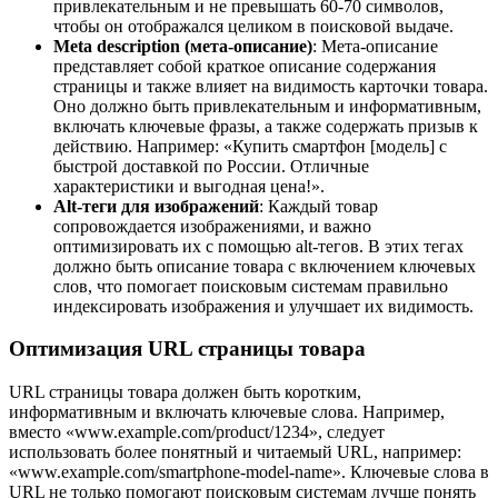
привлекательным и не превышать 60-70 символов,
чтобы он отображался целиком в поисковой выдаче.
Meta description (мета-описание)
: Мета-описание
представляет собой краткое описание содержания
страницы и также влияет на видимость карточки товара.
Оно должно быть привлекательным и информативным,
включать ключевые фразы, а также содержать призыв к
действию. Например: «Купить смартфон [модель] с
быстрой доставкой по России. Отличные
характеристики и выгодная цена!».
Alt-теги для изображений
: Каждый товар
сопровождается изображениями, и важно
оптимизировать их с помощью alt-тегов. В этих тегах
должно быть описание товара с включением ключевых
слов, что помогает поисковым системам правильно
индексировать изображения и улучшает их видимость.
Оптимизация URL страницы товара
URL страницы товара должен быть коротким,
информативным и включать ключевые слова. Например,
вместо «www.example.com/product/1234», следует
использовать более понятный и читаемый URL, например:
«www.example.com/smartphone-model-name». Ключевые слова в
URL не только помогают поисковым системам лучше понять