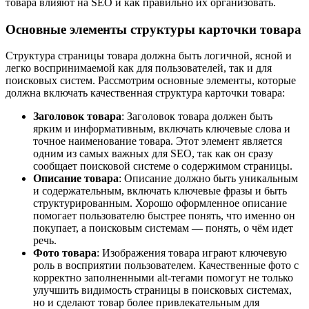
товара влияют на SEO и как правильно их организовать.
Основные элементы структуры карточки товара
Структура страницы товара должна быть логичной, ясной и
легко воспринимаемой как для пользователей, так и для
поисковых систем. Рассмотрим основные элементы, которые
должна включать качественная структура карточки товара:
Заголовок товара
: Заголовок товара должен быть
ярким и информативным, включать ключевые слова и
точное наименование товара. Этот элемент является
одним из самых важных для SEO, так как он сразу
сообщает поисковой системе о содержимом страницы.
Описание товара
: Описание должно быть уникальным
и содержательным, включать ключевые фразы и быть
структурированным. Хорошо оформленное описание
помогает пользователю быстрее понять, что именно он
покупает, а поисковым системам — понять, о чём идет
речь.
Фото товара
: Изображения товара играют ключевую
роль в восприятии пользователем. Качественные фото с
корректно заполненными alt-тегами помогут не только
улучшить видимость страницы в поисковых системах,
но и сделают товар более привлекательным для