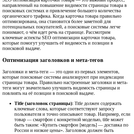
направленный на повышение видимости страницы товара в
поисковых системах и привлечение большего количества
органического трафика. Когда карточка товара правильно
оптимизирована, она становится более заметной для
потенциальных покупателей, а поисковые системы легче
понимают, о чём идет речь на странице. Рассмотрим
ключевые аспекты SEO оптимизации карточки товара,
которые помогут улучшить её видимость и позиции в
поисковой выдаче.
Оптимизация заголовков и мета-тегов
Заголовки и мета-теги — это одни из первых элементов,
которые поисковые системы анализируют при индексации
страницы товара. Правильно настроенные заголовки и мета-
теги могут значительно улучшить видимость страницы и
повлиять на её позиции в поисковой выдаче.
Title (заголовок страницы)
: Title должен содержать
ключевые слова, которые соответствуют запросу
пользователя и точно описывают товар. Например, если
товар — смартфон с конкретной моделью, title может
быть таким: «Купить смартфон [модель] — доставка по
России и низкие цены». Заголовок должен быть