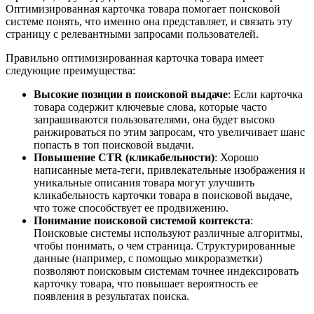
Оптимизированная карточка товара помогает поисковой
системе понять, что именно она представляет, и связать эту
страницу с релевантными запросами пользователей.
Правильно оптимизированная карточка товара имеет
следующие преимущества:
Высокие позиции в поисковой выдаче
: Если карточка
товара содержит ключевые слова, которые часто
запрашиваются пользователями, она будет высоко
ранжироваться по этим запросам, что увеличивает шанс
попасть в топ поисковой выдачи.
Повышение CTR (кликабельности)
: Хорошо
написанные мета-теги, привлекательные изображения и
уникальные описания товара могут улучшить
кликабельность карточки товара в поисковой выдаче,
что тоже способствует ее продвижению.
Понимание поисковой системой контекста
:
Поисковые системы используют различные алгоритмы,
чтобы понимать, о чем страница. Структурированные
данные (например, с помощью микроразметки)
позволяют поисковым системам точнее индексировать
карточку товара, что повышает вероятность ее
появления в результатах поиска.