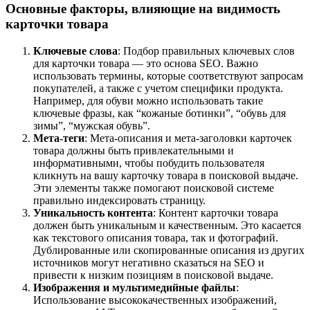
Основные факторы, влияющие на видимость
карточки товара
Ключевые слова
: Подбор правильных ключевых слов
для карточки товара — это основа SEO. Важно
использовать термины, которые соответствуют запросам
покупателей, а также с учетом специфики продукта.
Например, для обуви можно использовать такие
ключевые фразы, как “кожаные ботинки”, “обувь для
зимы”, “мужская обувь”.
Мета-теги
: Мета-описания и мета-заголовки карточек
товара должны быть привлекательными и
информативными, чтобы побудить пользователя
кликнуть на вашу карточку товара в поисковой выдаче.
Эти элементы также помогают поисковой системе
правильно индексировать страницу.
Уникальность контента
: Контент карточки товара
должен быть уникальным и качественным. Это касается
как текстового описания товара, так и фотографий.
Дублированные или скопированные описания из других
источников могут негативно сказаться на SEO и
привести к низким позициям в поисковой выдаче.
Изображения и мультимедийные файлы
:
Использование высококачественных изображений,