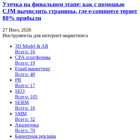
Утечка на финальном этапе: как с помощью
CJM вычислить страницы, где e-commerce теряет
80% прибыли
27 Июл, 2026
Инструменты для интернет-маркетинга
3D Model & AR
Всего: 16
CPA-платформы
Всего: 19
Email-маркетинг
Всего: 40
PR
Всего: 17
SEO
Всего: 105
SERM
Всего: 16
SMM
Всего: 32
Аналитика
Всего: 70
Баннерная реклама