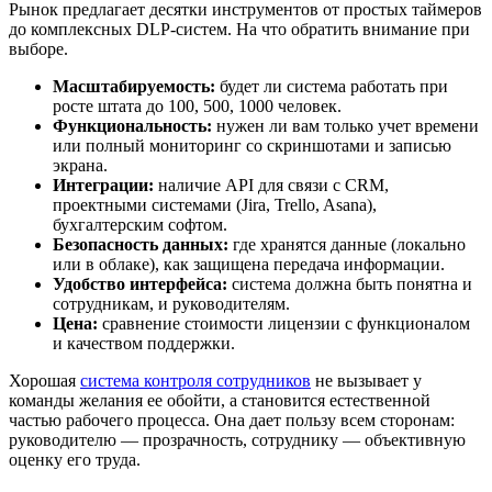
Рынок предлагает десятки инструментов от простых таймеров
до комплексных DLP-систем. На что обратить внимание при
выборе.
Масштабируемость:
будет ли система работать при
росте штата до 100, 500, 1000 человек.
Функциональность:
нужен ли вам только учет времени
или полный мониторинг со скриншотами и записью
экрана.
Интеграции:
наличие API для связи с CRM,
проектными системами (Jira, Trello, Asana),
бухгалтерским софтом.
Безопасность данных:
где хранятся данные (локально
или в облаке), как защищена передача информации.
Удобство интерфейса:
система должна быть понятна и
сотрудникам, и руководителям.
Цена:
сравнение стоимости лицензии с функционалом
и качеством поддержки.
Хорошая
система контроля сотрудников
не вызывает у
команды желания ее обойти, а становится естественной
частью рабочего процесса. Она дает пользу всем сторонам:
руководителю — прозрачность, сотруднику — объективную
оценку его труда.