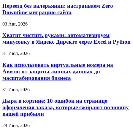
Переезд без валерьянки: настраиваем Zero
Downtime миграцию сайта
03 Авг, 2026
Хватит чистить руками: автоматизируем
минусовку в Яндекс Директе через Excel и Python
31 Июл, 2026
Как использовать виртуальные номера на
Авито: от защиты личных данных до
масштабирования бизнеса
31 Июл, 2026
Дыра в корзине: 10 ошибок на странице
оформления заказа, которые сжирают половину
вашей прибыли
29 Июл, 2026