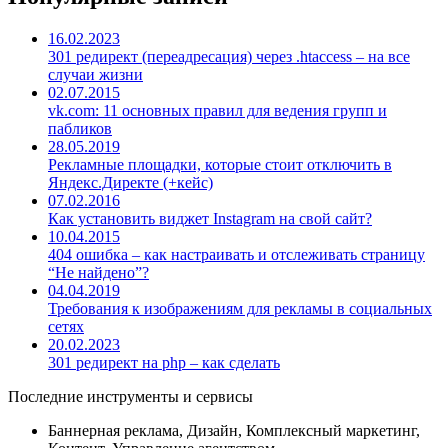
16.02.2023
301 редирект (переадресация) через .htaccess – на все
случаи жизни
02.07.2015
vk.com: 11 основных правил для ведения групп и
пабликов
28.05.2019
Рекламные площадки, которые стоит отключить в
Яндекс.Директе (+кейс)
07.02.2016
Как установить виджет Instagram на свой сайт?
10.04.2015
404 ошибка – как настраивать и отслеживать страницу
“Не найдено”?
04.04.2019
Требования к изображениям для рекламы в социальных
сетях
20.02.2023
301 редирект на php – как сделать
Последние инструменты и сервисы
Баннерная реклама, Дизайн, Комплексный маркетинг,