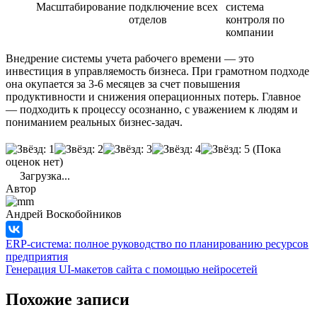
Масштабирование
подключение всех
система
отделов
контроля по
компании
Внедрение системы учета рабочего времени — это
инвестиция в управляемость бизнеса. При грамотном подходе
она окупается за 3-6 месяцев за счет повышения
продуктивности и снижения операционных потерь. Главное
— подходить к процессу осознанно, с уважением к людям и
пониманием реальных бизнес-задач.
(Пока
оценок нет)
Загрузка...
Автор
Андрей Воскобойников
ERP-система: полное руководство по планированию ресурсов
предприятия
Генерация UI-макетов сайта с помощью нейросетей
Похожие записи