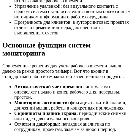
использование рабочего времени.
Управление удаленкой: без визуального контакта с
офисом система становится единственным объективным
источником информации о работе сотрудника.
Прозрачность для клиентов: в аутсорсинговых проектах
отчеты о времени подтверждают честность
выставленных счетов.
Основные функции систем
мониторинга
Современные решения для учета рабочего времени вышли
далеко за рамки простого таймера. Вот что входит в
стандартный набор возможностей качественного продукта.
Автоматический учет времени:
система сама
определяет начало и конец рабочего дня, перерывы,
простои.
Мониторинг активности:
фиксация нажатий клавиш,
движений мыши, работы в конкретных приложениях.
Скриншоты и запись экрана:
периодические снимки
или видео для визуального контроля.
Отчеты и дашборды:
наглядная аналитика по
сотрудникам, проектам, задачам за любой период.