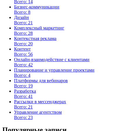
Всего: 14
Бизнес-коммуникации
Всего: 8
Дизайн
Всего: 21
Комплексный маркетинг
Всего: 28
Контекстная реклама
Всего: 20
Контент
Всего: 56
Онлайн-взаимодействие с клиентами
Всего: 42
Планирование и управление проектами
Всего: 4
Платформы для вебинаров
Всего: 19
Разработка
Всего: 41
Рассылки в мессенджерах
Всего: 21
Управление агентством
Всего: 23
Популярные записи