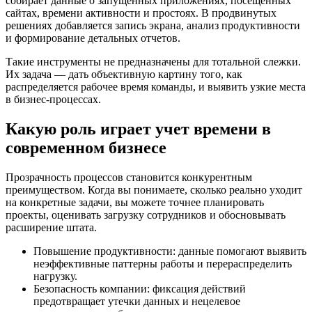
собирает данные о запущенных приложениях, посещенных
сайтах, времени активности и простоях. В продвинутых
решениях добавляется запись экрана, анализ продуктивности
и формирование детальных отчетов.
Такие инструменты не предназначены для тотальной слежки.
Их задача — дать объективную картину того, как
распределяется рабочее время команды, и выявить узкие места
в бизнес-процессах.
Какую роль играет учет времени в
современном бизнесе
Прозрачность процессов становится конкурентным
преимуществом. Когда вы понимаете, сколько реально уходит
на конкретные задачи, вы можете точнее планировать
проекты, оценивать загрузку сотрудников и обосновывать
расширение штата.
Повышение продуктивности: данные помогают выявить
неэффективные паттерны работы и перераспределить
нагрузку.
Безопасность компании: фиксация действий
предотвращает утечки данных и нецелевое