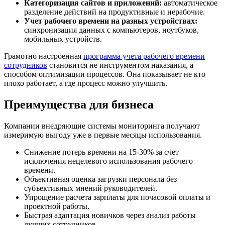
Категоризация сайтов и приложений:
автоматическое
разделение действий на продуктивные и нерабочие.
Учет рабочего времени на разных устройствах:
синхронизация данных с компьютеров, ноутбуков,
мобильных устройств.
Грамотно настроенная
программа учета рабочего времени
сотрудников
становится не инструментом наказания, а
способом оптимизации процессов. Она показывает не кто
плохо работает, а где процесс можно улучшить.
Преимущества для бизнеса
Компании внедряющие системы мониторинга получают
измеримую выгоду уже в первые месяцы использования.
Снижение потерь времени на 15-30% за счет
исключения нецелевого использования рабочего
времени.
Объективная оценка загрузки персонала без
субъективных мнений руководителей.
Упрощение расчета зарплаты для почасовой оплаты и
проектной работы.
Быстрая адаптация новичков через анализ работы
лучших сотрудников.