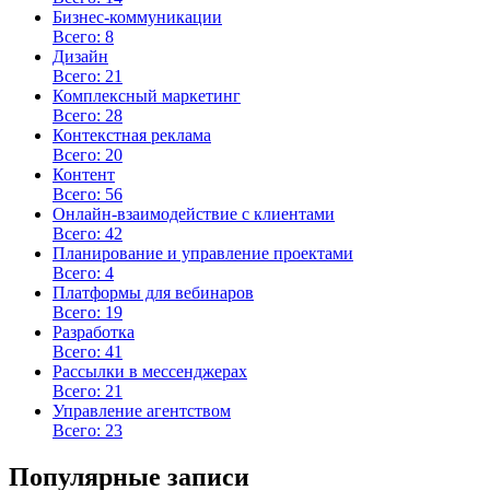
Бизнес-коммуникации
Всего: 8
Дизайн
Всего: 21
Комплексный маркетинг
Всего: 28
Контекстная реклама
Всего: 20
Контент
Всего: 56
Онлайн-взаимодействие с клиентами
Всего: 42
Планирование и управление проектами
Всего: 4
Платформы для вебинаров
Всего: 19
Разработка
Всего: 41
Рассылки в мессенджерах
Всего: 21
Управление агентством
Всего: 23
Популярные записи