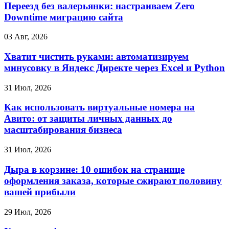
Переезд без валерьянки: настраиваем Zero
Downtime миграцию сайта
03 Авг, 2026
Хватит чистить руками: автоматизируем
минусовку в Яндекс Директе через Excel и Python
31 Июл, 2026
Как использовать виртуальные номера на
Авито: от защиты личных данных до
масштабирования бизнеса
31 Июл, 2026
Дыра в корзине: 10 ошибок на странице
оформления заказа, которые сжирают половину
вашей прибыли
29 Июл, 2026