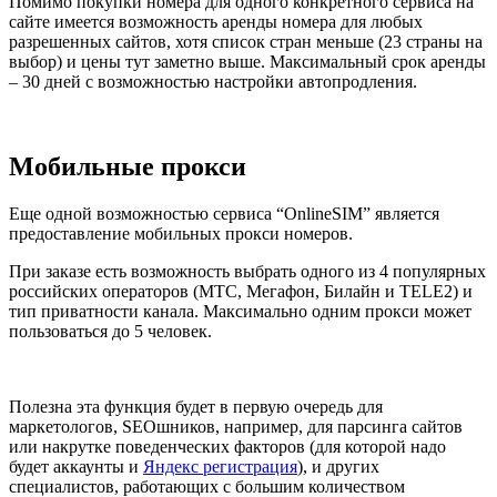
Помимо покупки номера для одного конкретного сервиса на
сайте имеется возможность аренды номера для любых
разрешенных сайтов, хотя список стран меньше (23 страны на
выбор) и цены тут заметно выше. Максимальный срок аренды
– 30 дней с возможностью настройки автопродления.
Мобильные прокси
Еще одной возможностью сервиса “OnlineSIM” является
предоставление мобильных прокси номеров.
При заказе есть возможность выбрать одного из 4 популярных
российских операторов (МТС, Мегафон, Билайн и TELE2) и
тип приватности канала. Максимально одним прокси может
пользоваться до 5 человек.
Полезна эта функция будет в первую очередь для
маркетологов, SEOшников, например, для парсинга сайтов
или накрутке поведенческих факторов (для которой надо
будет аккаунты и
Яндекс регистрация
), и других
специалистов, работающих с большим количеством