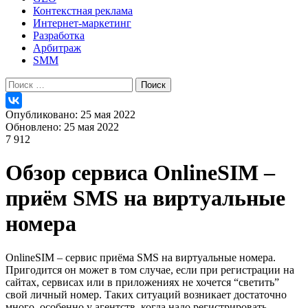
Контекстная реклама
Интернет-маркетинг
Разработка
Арбитраж
SMM
Найти:
Опубликовано: 25 мая 2022
Обновлено: 25 мая 2022
7 912
Обзор сервиса OnlineSIM –
приём SMS на виртуальные
номера
OnlineSIM – сервис приёма SMS на виртуальные номера.
Пригодится он может в том случае, если при регистрации на
сайтах, сервисах или в приложениях не хочется “светить”
свой личный номер. Таких ситуаций возникает достаточно
много, особенно у агентств, когда надо регистрировать