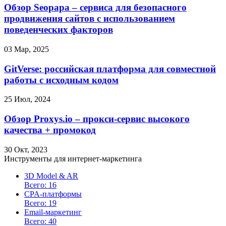
Обзор Seopapa – сервиса для безопасного
продвижения сайтов с использованием
поведенческих факторов
03 Мар, 2025
GitVerse: российская платформа для совместной
работы с исходным кодом
25 Июл, 2024
Обзор Proxys.io – прокси-сервис высокого
качества + промокод
30 Окт, 2023
Инструменты для интернет-маркетинга
3D Model & AR
Всего: 16
CPA-платформы
Всего: 19
Email-маркетинг
Всего: 40