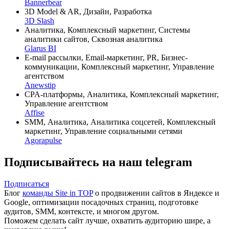
Bannerbear
3D Model & AR, Дизайн, Разработка
3D Slash
Аналитика, Комплексный маркетинг, Системы
аналитики сайтов, Сквозная аналитика
Glarus BI
E-mail рассылки, Email-маркетинг, PR, Бизнес-
коммуникации, Комплексный маркетинг, Управление
агентством
Anewstip
CPA-платформы, Аналитика, Комплексный маркетинг,
Управление агентством
Affise
SMM, Аналитика, Аналитика соцсетей, Комплексный
маркетинг, Управление социальными сетями
Agorapulse
Подписывайтесь на наш telegram
Подписаться
Блог
команды Site in TOP
о продвижении сайтов в Яндексе и
Google, оптимизации посадочных страниц, подготовке
аудитов, SMM, контексте, и многом другом.
Поможем сделать сайт лучше, охватить аудиторию шире, а