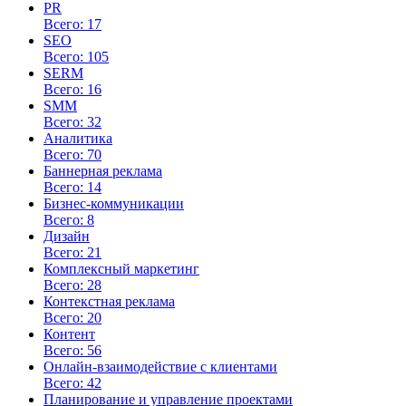
PR
Всего: 17
SEO
Всего: 105
SERM
Всего: 16
SMM
Всего: 32
Аналитика
Всего: 70
Баннерная реклама
Всего: 14
Бизнес-коммуникации
Всего: 8
Дизайн
Всего: 21
Комплексный маркетинг
Всего: 28
Контекстная реклама
Всего: 20
Контент
Всего: 56
Онлайн-взаимодействие с клиентами
Всего: 42
Планирование и управление проектами