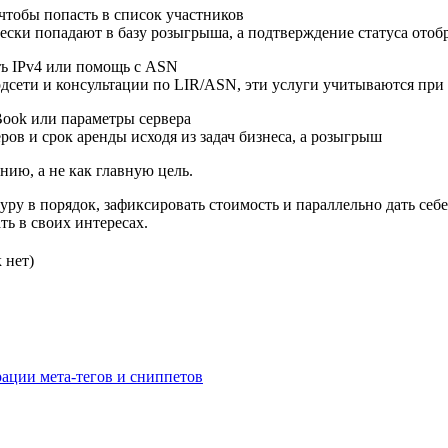
 чтобы попасть в список участников
чески попадают в базу розыгрыша, а подтверждение статуса отоб
еть IPv4 или помощь с ASN
подсети и консультации по LIR/ASN, эти услуги учитываются при
Book или параметры сервера
ов и срок аренды исходя из задач бизнеса, а розыгрыш
ию, а не как главную цель.
у в порядок, зафиксировать стоимость и параллельно дать себе
ть в своих интересах.
 нет)
ации мета-тегов и сниппетов