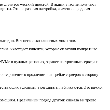
не случится жесткий простой. В акции участие получают
денты. Это не разовая настройка, а именно продовая
к выгодно. Вот несколько ключевых моментов.
нтарий. Участвуют клиенты, которые оплатили конкретные
 NVMe в нужных регионах, заранее настроенные сервера и
игаете решение о продлении и апгрейде серверов в сторону
етствующих условиям, а результаты публикуются. Это важно,
 эмоциям. Правильный подход другой: сначала вы трезво