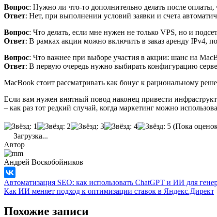
Вопрос
: Нужно ли что-то дополнительно делать после оплаты,
Ответ
: Нет, при выполнении условий заявки и счета автомати
Вопрос
: Что делать, если мне нужен не только VPS, но и подс
Ответ
: В рамках акции можно включить в заказ аренду IPv4, 
Вопрос
: Что важнее при выборе участия в акции: шанс на Mac
Ответ
: В первую очередь нужно выбирать конфигурацию сервер
MacBook стоит рассматривать как бонус к рациональному решен
Если вам нужен внятный повод наконец привести инфраструктур
– как раз тот редкий случай, когда маркетинг можно использова
(Пока оценок
Загрузка...
Автор
Андрей Воскобойников
Автоматизация SEO: как использовать ChatGPT и ИИ для генер
Как ИИ меняет подход к оптимизации ставок в Яндекс.Директ
Похожие записи