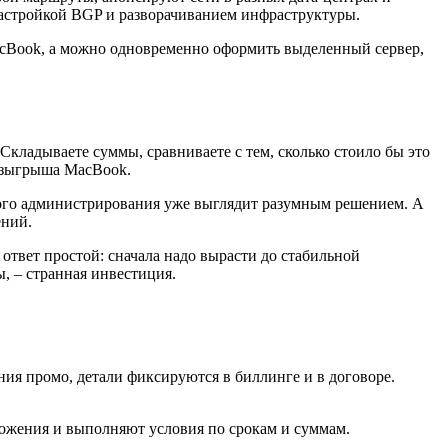
 настройкой BGP и разворачиванием инфраструктуры.
acBook, а можно одновременно оформить выделенный сервер,
 Складываете суммы, сравниваете с тем, сколько стоило бы это
розыгрыша MacBook.
ьного администрирования уже выглядит разумным решением. А
ений.
ответ простой: сначала надо вырасти до стабильной
, – странная инвестиция.
ия промо, детали фиксируются в биллинге и в договоре.
ложения и выполняют условия по срокам и суммам.