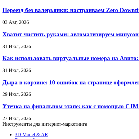
Переезд без валерьянки: настраиваем Zero Downt
03 Авг, 2026
Хватит чистить руками: автоматизируем минусовк
31 Июл, 2026
Как использовать виртуальные номера на Авито
31 Июл, 2026
Дыра в корзине: 10 ошибок на странице оформл
29 Июл, 2026
Утечка на финальном этапе: как с помощью CJM 
27 Июл, 2026
Инструменты для интернет-маркетинга
3D Model & AR