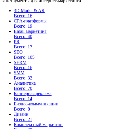
Инструменты для интернет-маркетинга
3D Model & AR
Всего: 16
CPA-платформы
Всего: 19
Email-маркетинг
Всего: 40
PR
Всего: 17
SEO
Всего: 105
SERM
Всего: 16
SMM
Всего: 32
Аналитика
Всего: 70
Баннерная реклама
Всего: 14
Бизнес-коммуникации
Всего: 8
Дизайн
Всего: 21
Комплексный маркетинг