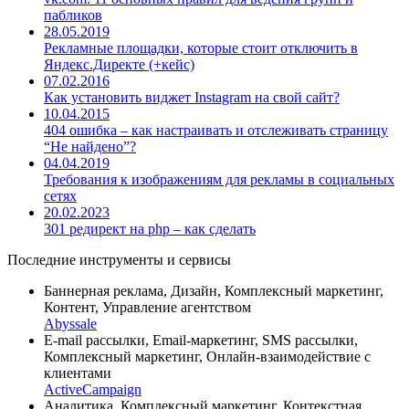
пабликов
28.05.2019
Рекламные площадки, которые стоит отключить в
Яндекс.Директе (+кейс)
07.02.2016
Как установить виджет Instagram на свой сайт?
10.04.2015
404 ошибка – как настраивать и отслеживать страницу
“Не найдено”?
04.04.2019
Требования к изображениям для рекламы в социальных
сетях
20.02.2023
301 редирект на php – как сделать
Последние инструменты и сервисы
Баннерная реклама, Дизайн, Комплексный маркетинг,
Контент, Управление агентством
Abyssale
E-mail рассылки, Email-маркетинг, SMS рассылки,
Комплексный маркетинг, Онлайн-взаимодействие с
клиентами
ActiveCampaign
Аналитика, Комплексный маркетинг, Контекстная