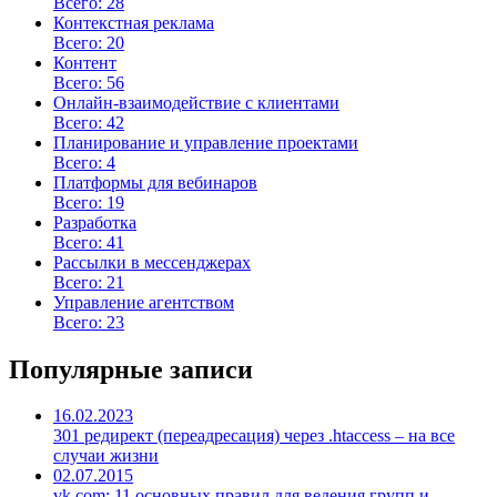
Всего: 28
Контекстная реклама
Всего: 20
Контент
Всего: 56
Онлайн-взаимодействие с клиентами
Всего: 42
Планирование и управление проектами
Всего: 4
Платформы для вебинаров
Всего: 19
Разработка
Всего: 41
Рассылки в мессенджерах
Всего: 21
Управление агентством
Всего: 23
Популярные записи
16.02.2023
301 редирект (переадресация) через .htaccess – на все
случаи жизни
02.07.2015
vk.com: 11 основных правил для ведения групп и