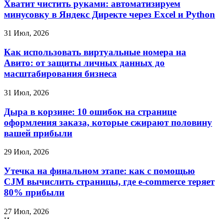
Хватит чистить руками: автоматизируем
минусовку в Яндекс Директе через Excel и Python
31 Июл, 2026
Как использовать виртуальные номера на
Авито: от защиты личных данных до
масштабирования бизнеса
31 Июл, 2026
Дыра в корзине: 10 ошибок на странице
оформления заказа, которые сжирают половину
вашей прибыли
29 Июл, 2026
Утечка на финальном этапе: как с помощью
CJM вычислить страницы, где e-commerce теряет
80% прибыли
27 Июл, 2026