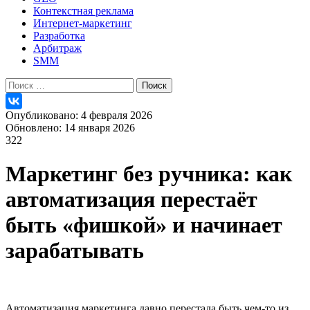
Контекстная реклама
Интернет-маркетинг
Разработка
Арбитраж
SMM
Найти:
Опубликовано: 4 февраля 2026
Обновлено: 14 января 2026
322
Маркетинг без ручника: как
автоматизация перестаёт
быть «фишкой» и начинает
зарабатывать
Автоматизация маркетинга давно перестала быть чем-то из