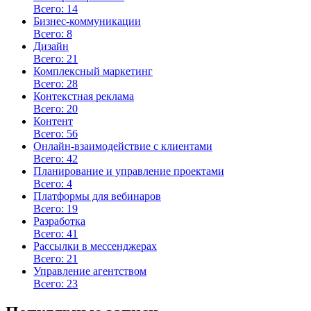
Всего: 14
Бизнес-коммуникации
Всего: 8
Дизайн
Всего: 21
Комплексный маркетинг
Всего: 28
Контекстная реклама
Всего: 20
Контент
Всего: 56
Онлайн-взаимодействие с клиентами
Всего: 42
Планирование и управление проектами
Всего: 4
Платформы для вебинаров
Всего: 19
Разработка
Всего: 41
Рассылки в мессенджерах
Всего: 21
Управление агентством
Всего: 23