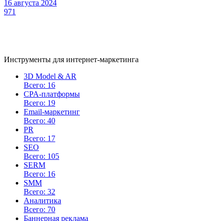
16 августа 2024
971
Инструменты для интернет-маркетинга
3D Model & AR
Всего: 16
CPA-платформы
Всего: 19
Email-маркетинг
Всего: 40
PR
Всего: 17
SEO
Всего: 105
SERM
Всего: 16
SMM
Всего: 32
Аналитика
Всего: 70
Баннерная реклама