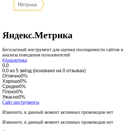
Яндекс.Метрика
Бесплатный инструмент для оценки посещаемости сайтов и
анализа поведения пользователей
#Аналитика
0,0
0,0 из 5 звёзд (основано на 0 отзывах)
Отлично
0%
Хорошо
0%
Средне
0%
Плохо
0%
Ужасно
0%
Сайт инструмента
Извините, в данный момент активных промокодов нет
Извините, в данный момент активных промокодов нет