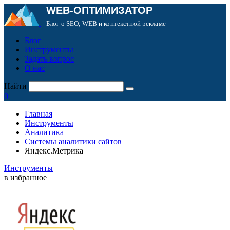
WEB-ОПТИМИЗАТОР
Блог о SEO, WEB и контекстной рекламе
Блог
Инструменты
Задать вопрос
О нас
Найти
0
Главная
Инструменты
Аналитика
Системы аналитики сайтов
Яндекс.Метрика
Инструменты
в избранное