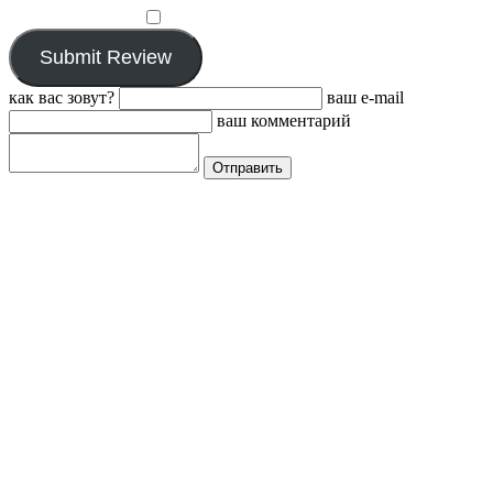
личное мнение.
​
Submit Review
как вас зовут?
ваш e-mail
ваш комментарий