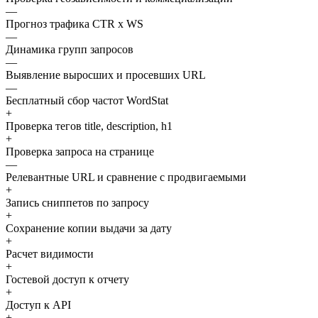
—
Прогноз трафика CTR x WS
—
Динамика групп запросов
—
Выявление выросших и просевших URL
—
Бесплатный сбор частот WordStat
+
Проверка тегов title, description, h1
+
Проверка запроса на странице
—
Релевантные URL и сравнение с продвигаемыми
+
Запись сниппетов по запросу
+
Сохранение копии выдачи за дату
+
Расчет видимости
+
Гостевой доступ к отчету
+
Доступ к API
+