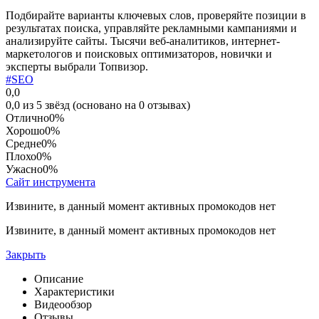
Подбирайте варианты ключевых слов, проверяйте позиции в
результатах поиска, управляйте рекламными кампаниями и
анализируйте сайты. Тысячи веб-аналитиков, интернет-
маркетологов и поисковых оптимизаторов, новички и
эксперты выбрали Топвизор.
#SEO
0,0
0,0 из 5 звёзд (основано на 0 отзывах)
Отлично
0%
Хорошо
0%
Средне
0%
Плохо
0%
Ужасно
0%
Сайт инструмента
Извините, в данный момент активных промокодов нет
Извините, в данный момент активных промокодов нет
Закрыть
Описание
Характеристики
Видеообзор
Отзывы