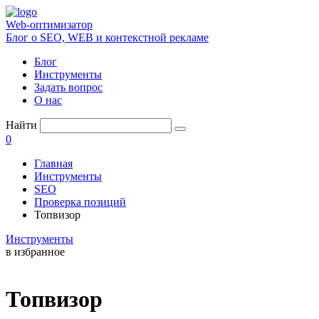
Web-оптимизатор
Блог о SEO, WEB и контекстной рекламе
Блог
Инструменты
Задать вопрос
О нас
Найти
0
Главная
Инструменты
SEO
Проверка позиций
Топвизор
Инструменты
в избранное
Топвизор