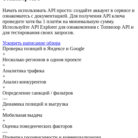
Начать использовать API просто: создайте аккаунт в сервисе и
ознакомьтесь с документацией. Для получения API ключа
проведите хотя бы 1 платёж на минимальную сумму.
Используйте API Explorer для ознакомления с Топвизор API и
для тестирования своих запросов.
Ускорить написание обзора
Проверка позиций в Яндексе и Google
+
Несколько регионов в одном проекте
+
Аналитика трафика
+
Анализ конкурентов
+
Определение санкций / фильтров
—
Динамика позиций и выгрузка
+
Мобильная выдача
+
Оценка поведенческих факторов
—
Проверка геозависимости и коммециализации