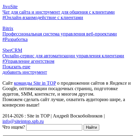
JivoSite
Чат для сайта и инструмент для общения с клиентами
#Онлайн-взаимодействие с клиентами
Bitrix
Профессиональная система управления веб-проектами
#Разработка
SberCRM
Онлайн-сервис для автоматизации управления клиентами
#Управление агентством
Показать еще
добавить инструмент
Сайт
команды Site in TOP
о продвижении сайтов в Яндексе и
Google, оптимизации посадочных страниц, подготовке
аудитов, SMM, контексте, и многом другом.
Поможем сделать сайт лучше, охватить аудиторию шире, а
конверсию выше!
2014-2026 : Site in TOP | Андрей Воскобойников |
info@siteintop.spb.ru
Что ищем?