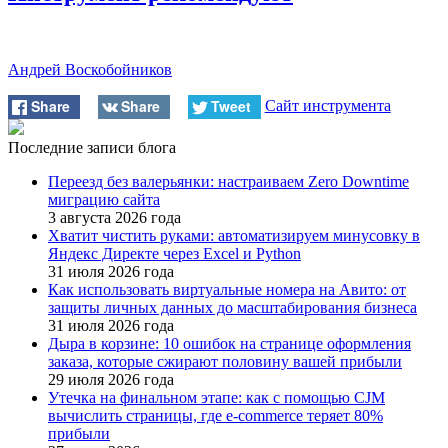
Андрей Воскобойников
Share
Share
Tweet
Сайт инструмента
Последние записи блога
Переезд без валерьянки: настраиваем Zero Downtime
миграцию сайта
3 августа 2026 года
Хватит чистить руками: автоматизируем минусовку в
Яндекс Директе через Excel и Python
31 июля 2026 года
Как использовать виртуальные номера на Авито: от
защиты личных данных до масштабирования бизнеса
31 июля 2026 года
Дыра в корзине: 10 ошибок на странице оформления
заказа, которые сжирают половину вашей прибыли
29 июля 2026 года
Утечка на финальном этапе: как с помощью CJM
вычислить страницы, где e-commerce теряет 80%
прибыли