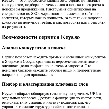
Keys.so — это профессиональный SEO-сервис для анализа
конкурентов, подбора ключевых слов и поиска точек роста в
поисковом продвижении. Инструмент ориентирован на
специалистов по SEO, маркетологов, владельцев сайтов и
агентства, которым важно понимать, за счет каких запросов
конкуренты получают трафик и как повторить или превзойти
их результаты.
Возможности сервиса Keys.so
Анализ конкурентов в поиске
Сервис позволяет находить прямых и косвенных конкурентов
в Яндексе и Google, сравнивать пересечения семантики и
оценивать долю трафика по ключевым запросам. Это
помогает быстрее находить рабочие ниши и приоритетные
направления для продвижения.
Подбор и кластеризация ключевых слов
Keys.so собирает обширную семантику по доменам, URL и
отдельным запросам. Доступна фильтрация по частотности,
регионам, типу страниц и интенту пользователя, что
упрощает создание структуры сайта и контент-плана.