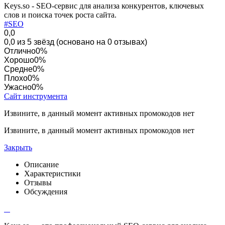
Keys.so - SEO-сервис для анализа конкурентов, ключевых
слов и поиска точек роста сайта.
#SEO
0,0
0,0 из 5 звёзд (основано на 0 отзывах)
Отлично
0%
Хорошо
0%
Средне
0%
Плохо
0%
Ужасно
0%
Сайт инструмента
Извините, в данный момент активных промокодов нет
Извините, в данный момент активных промокодов нет
Закрыть
Описание
Характеристики
Отзывы
Обсуждения