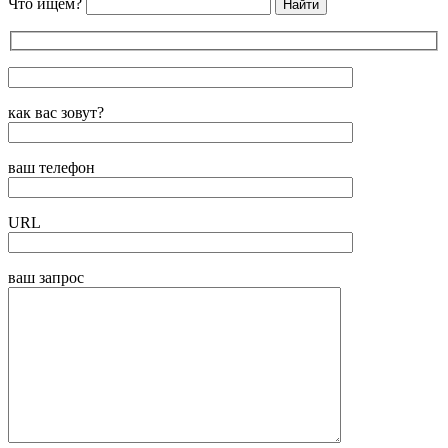
Что ищем?
как вас зовут?
ваш телефон
URL
ваш запрос