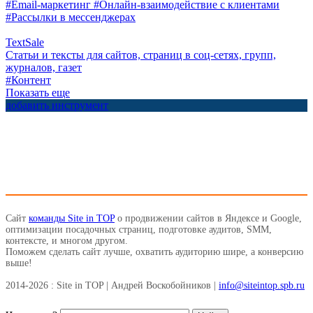
#Email-маркетинг
#Онлайн-взаимодействие с клиентами
#Рассылки в мессенджерах
TextSale
Статьи и тексты для сайтов, страниц в соц-сетях, групп,
журналов, газет
#Контент
Показать еще
добавить инструмент
Сайт
команды Site in TOP
о продвижении сайтов в Яндексе и Google,
оптимизации посадочных страниц, подготовке аудитов, SMM,
контексте, и многом другом.
Поможем сделать сайт лучше, охватить аудиторию шире, а конверсию
выше!
2014-2026 : Site in TOP | Андрей Воскобойников |
info@siteintop.spb.ru