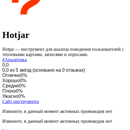
Hotjar
Hotjar — инструмент для анализа поведения пользователей с
тепловыми картами, записями и опросами.
#Аналитика
0,0
0,0 из 5 звёзд (основано на 0 отзывах)
Отлично
0%
Хорошо
0%
Средне
0%
Плохо
0%
Ужасно
0%
Сайт инструмента
Извините, в данный момент активных промокодов нет
Извините, в данный момент активных промокодов нет