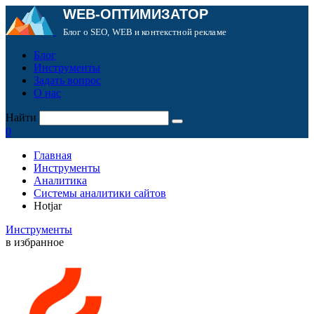
WEB-ОПТИМИЗАТОР
Блог о SEO, WEB и контекстной рекламе
Блог
Инструменты
Задать вопрос
О нас
Найти
0
Главная
Инструменты
Аналитика
Системы аналитики сайтов
Hotjar
Инструменты
в избранное