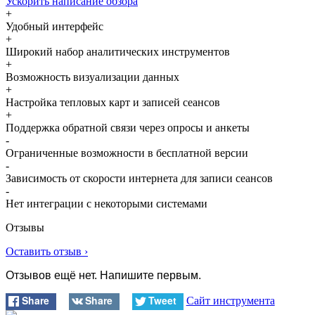
Ускорить написание обзора
+
Удобный интерфейс
+
Широкий набор аналитических инструментов
+
Возможность визуализации данных
+
Настройка тепловых карт и записей сеансов
+
Поддержка обратной связи через опросы и анкеты
-
Ограниченные возможности в бесплатной версии
-
Зависимость от скорости интернета для записи сеансов
-
Нет интеграции с некоторыми системами
Отзывы
Оставить отзыв ›
Отзывов ещё нет. Напишите первым.
Share
Share
Tweet
Сайт инструмента