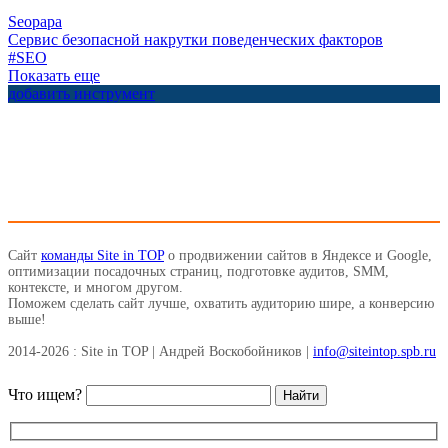
Seopapa
Сервис безопасной накрутки поведенческих факторов
#SEO
Показать еще
добавить инструмент
Сайт
команды Site in TOP
о продвижении сайтов в Яндексе и Google,
оптимизации посадочных страниц, подготовке аудитов, SMM,
контексте, и многом другом.
Поможем сделать сайт лучше, охватить аудиторию шире, а конверсию
выше!
2014-2026 : Site in TOP | Андрей Воскобойников |
info@siteintop.spb.ru
Что ищем?