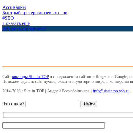
AccuRanker
Быстрый трекер ключевых слов
#SEO
Показать еще
добавить инструмент
Сайт
команды Site in TOP
о продвижении сайтов в Яндексе и Google, о
Поможем сделать сайт лучше, охватить аудиторию шире, а конверсию 
2014-2026 : Site in TOP | Андрей Воскобойников |
info@siteintop.spb.ru
Что ищем?