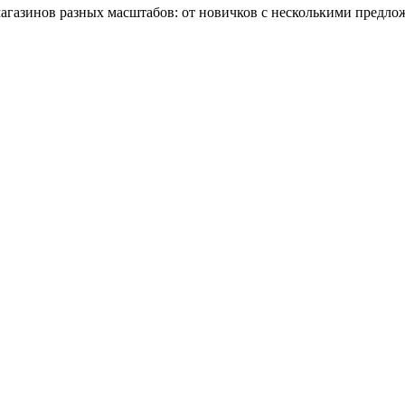
газинов разных масштабов: от новичков с несколькими предлож