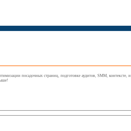
птимизации посадочных страниц, подготовке аудитов, SMM, контексте, 
выше!