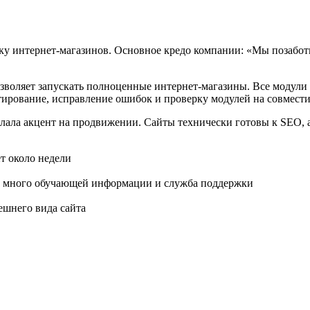
ку интернет-магазинов. Основное кредо компании:
«
Мы позаботи
зволяет запускать полноценные интернет-магазины. Все модули 
стирование, исправление ошибок и проверку модулей на совмест
лала акцент на продвижении. Сайты технически готовы к SEO, 
ет около недели
сть много обучающей информации и служба поддержки
ешнего вида сайта