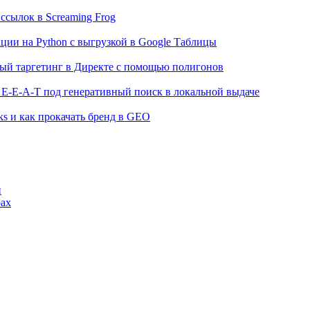
ссылок в Screaming Frog
ции на Python с выгрузкой в Google Таблицы
ный таргетинг в Директе с помощью полигонов
 E-E-A-T под генеративный поиск в локальной выдаче
ks и как прокачать бренд в GEO
й
рах