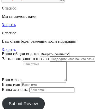
Спасибо!
Мы свяжемся с вами
Закрыть
Спасибо!
Ваш отзыв будет размещён после модерации.
Закрыть
Ваша общая оценка
Заголовок вашего отзыва
Ваш отзыв
Ваше имя
Ваша эл.почта
Этот отзыв основан на моём опыте и выражает моё лично
Submit Review