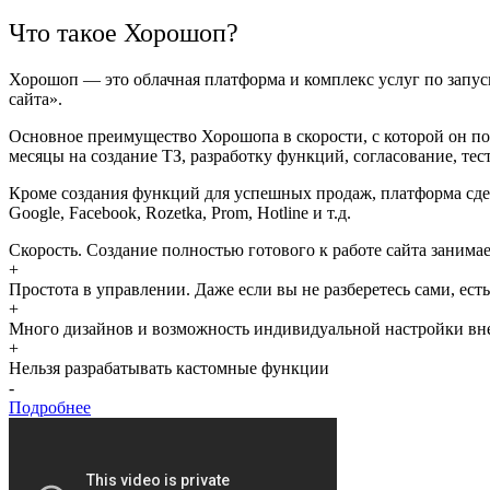
Что такое Хорошоп?
Хорошоп — это облачная платформа и комплекс услуг по запус
сайта
»
.
Основное преимущество Хорошопа в скорости, с которой он по
месяцы на создание ТЗ, разработку функций, согласование, те
Кроме создания функций для успешных продаж, платформа сде
Google, Facebook, Rozetka, Prom, Hotline и т.д.
Скорость. Создание полностью готового к работе сайта занима
+
Простота в управлении. Даже если вы не разберетесь сами, е
+
Много дизайнов и возможность индивидуальной настройки вн
+
Нельзя разрабатывать кастомные функции
-
Подробнее