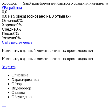
Хорошоп — SaaS-платформа для быстрого создания интернет-ма
#Разработка
0,0
0,0 из 5 звёзд (основано на 0 отзывах)
Отлично
0%
Хорошо
0%
Средне
0%
Плохо
0%
Ужасно
0%
Сайт инструмента
Извините, в данный момент активных промокодов нет
Извините, в данный момент активных промокодов нет
Закрыть
Описание
Характеристики
Обзор
Видеообзор
Отзывы
Обсуждения