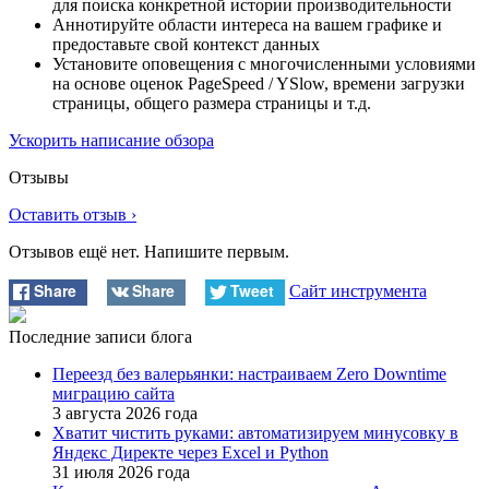
для поиска конкретной истории производительности
Аннотируйте области интереса на вашем графике и
предоставьте свой контекст данных
Установите оповещения с многочисленными условиями
на основе оценок PageSpeed / YSlow, времени загрузки
страницы, общего размера страницы и т.д.
Ускорить написание обзора
Отзывы
Оставить отзыв ›
Отзывов ещё нет. Напишите первым.
Share
Share
Tweet
Сайт инструмента
Последние записи блога
Переезд без валерьянки: настраиваем Zero Downtime
миграцию сайта
3 августа 2026 года
Хватит чистить руками: автоматизируем минусовку в
Яндекс Директе через Excel и Python
31 июля 2026 года