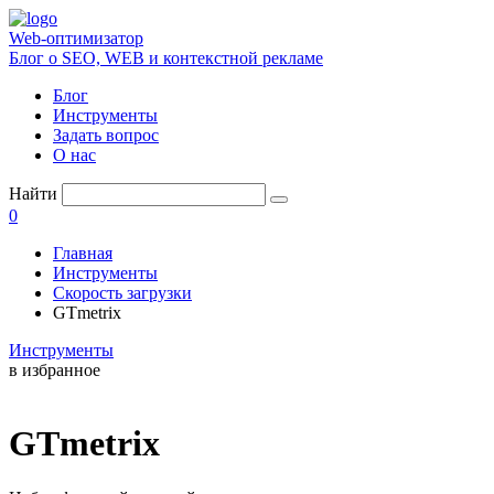
Web-оптимизатор
Блог о SEO, WEB и контекстной рекламе
Блог
Инструменты
Задать вопрос
О нас
Найти
0
Главная
Инструменты
Скорость загрузки
GTmetrix
Инструменты
в избранное
GTmetrix