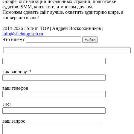
Google, оптимизации посадочных страниц, подготовке
аудитов, SMM, контексте, и многом другом.
Поможем сделать сайт лучше, охватить аудиторию шире, а
конверсию выше!
2014-2026 : Site in TOP | Андрей Воскобойников |
info@siteintop.spb.ru
Что ищем?
как вас зовут?
ваш телефон
URL
ваш запрос