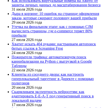
Как использовать виртуальные номера на Авито: от
защиты личных данных до масштабирования бизнеса
31 июля 2026 года
Дыра в корзине: 10 ошибок на странице оформления
заказа, которые сжирают половину вашей прибыли
29 июля 2026 года
Утечка на финальном этапе: как с помощью CJM
вычислить страницы, где e-commerce теряет 80%
прибыли
27 июля 2026 года
Хватит искать 404 руками: настраиваем автопоиск
битых ссылок в Screaming Frog
24 июля 2026 года
Пожиратели трафика: автоматизируем поиск
каннибализации на Python с выгрузкой в Google
Таблицы
22 июля 2026 года
Клиенты из соседнего двора: как настроить
гиперлокальный таргетинг в Директе с помощью
полигонов
20 июля 2026 года
Скармливаем экспертность нейросетям: как
адаптировать E-E-A-T под генеративный поиск в
локальной выдаче
17 июля 2026 года