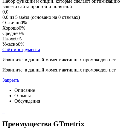
Набор функций и опций, которые сделают оптимизацию
вашего сайта простой и понятной
0,0
0,0 из 5 звёзд (основано на 0 отзывах)
Отлично
0%
Хорошо
0%
Средне
0%
Плохо
0%
Ужасно
0%
Сайт инструмента
Извините, в данный момент активных промокодов нет
Извините, в данный момент активных промокодов нет
Закрыть
Описание
Отзывы
Обсуждения
Преимущества GTmetrix