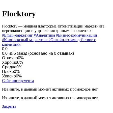
Flocktory
Flocktory — мощная платформа автоматизации маркетинга,
персонализации и управления данными о клиентах.
#Email-маркетинг
#Аналитика
#Бизнес-коммуникации
#Комплексный маркетинг
#Онлайн-взаимодействие с
клиентами
0,0
0,0 из 5 звёзд (основано на 0 отзывах)
Отлично
0%
Хорошо
0%
Средне
0%
Плохо
0%
Ужасно
0%
Сайт инструмента
Извините, в данный момент активных промокодов нет
Извините, в данный момент активных промокодов нет
Закрыть