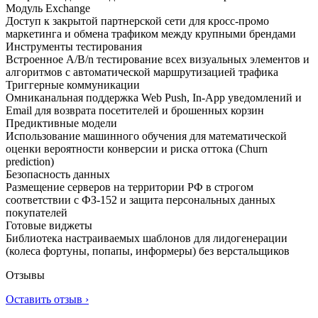
Модуль Exchange
Доступ к закрытой партнерской сети для кросс-промо
маркетинга и обмена трафиком между крупными брендами
Инструменты тестирования
Встроенное A/B/n тестирование всех визуальных элементов и
алгоритмов с автоматической маршрутизацией трафика
Триггерные коммуникации
Омниканальная поддержка Web Push, In-App уведомлений и
Email для возврата посетителей и брошенных корзин
Предиктивные модели
Использование машинного обучения для математической
оценки вероятности конверсии и риска оттока (Churn
prediction)
Безопасность данных
Размещение серверов на территории РФ в строгом
соответствии с ФЗ-152 и защита персональных данных
покупателей
Готовые виджеты
Библиотека настраиваемых шаблонов для лидогенерации
(колеса фортуны, попапы, информеры) без верстальщиков
Отзывы
Оставить отзыв ›