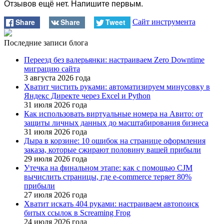
Отзывов ещё нет. Напишите первым.
Share
Share
Tweet
Сайт инструмента
Последние записи блога
Переезд без валерьянки: настраиваем Zero Downtime
миграцию сайта
3 августа 2026 года
Хватит чистить руками: автоматизируем минусовку в
Яндекс Директе через Excel и Python
31 июля 2026 года
Как использовать виртуальные номера на Авито: от
защиты личных данных до масштабирования бизнеса
31 июля 2026 года
Дыра в корзине: 10 ошибок на странице оформления
заказа, которые сжирают половину вашей прибыли
29 июля 2026 года
Утечка на финальном этапе: как с помощью CJM
вычислить страницы, где e-commerce теряет 80%
прибыли
27 июля 2026 года
Хватит искать 404 руками: настраиваем автопоиск
битых ссылок в Screaming Frog
24 июля 2026 года