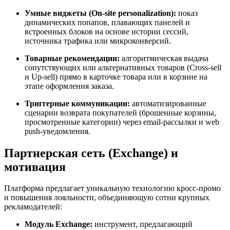
Умные виджеты (On-site personalization):
показ
динамических попапов, плавающих панелей и
встроенных блоков на основе истории сессий,
источника трафика или микроконверсий.
Товарные рекомендации:
алгоритмическая выдача
сопутствующих или альтернативных товаров (Cross-sell
и Up-sell) прямо в карточке товара или в корзине на
этапе оформления заказа.
Триггерные коммуникации:
автоматизированные
сценарии возврата покупателей (брошенные корзины,
просмотренные категории) через email-рассылки и web
push-уведомления.
Партнерская сеть (Exchange) и
мотивация
Платформа предлагает уникальную технологию кросс-промо
и повышения лояльности, объединяющую сотни крупных
рекламодателей:
Модуль Exchange:
инструмент, предлагающий