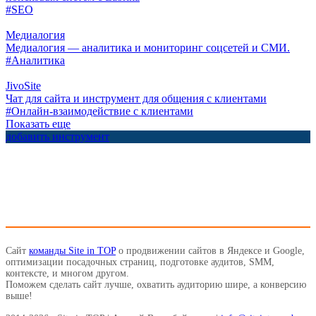
#SEO
Медиалогия
Медиалогия — аналитика и мониторинг соцсетей и СМИ.
#Аналитика
JivoSite
Чат для сайта и инструмент для общения с клиентами
#Онлайн-взаимодействие с клиентами
Показать еще
добавить инструмент
Сайт
команды Site in TOP
о продвижении сайтов в Яндексе и Google,
оптимизации посадочных страниц, подготовке аудитов, SMM,
контексте, и многом другом.
Поможем сделать сайт лучше, охватить аудиторию шире, а конверсию
выше!