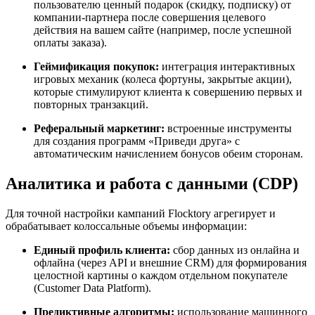
пользователю ценный подарок (скидку, подписку) от
компании-партнера после совершения целевого
действия на вашем сайте (например, после успешной
оплаты заказа).
Геймификация покупок:
интеграция интерактивных
игровых механик (колеса фортуны, закрытые акции),
которые стимулируют клиента к совершению первых и
повторных транзакций.
Реферальный маркетинг:
встроенные инструменты
для создания программ «Приведи друга» с
автоматическим начислением бонусов обеим сторонам.
Аналитика и работа с данными (CDP)
Для точной настройки кампаний Flocktory агрегирует и
обрабатывает колоссальные объемы информации:
Единый профиль клиента:
сбор данных из онлайна и
офлайна (через API и внешние CRM) для формирования
целостной картины о каждом отдельном покупателе
(Customer Data Platform).
Предиктивные алгоритмы:
использование машинного