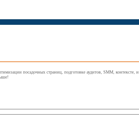
птимизации посадочных страниц, подготовке аудитов, SMM, контексте, 
выше!