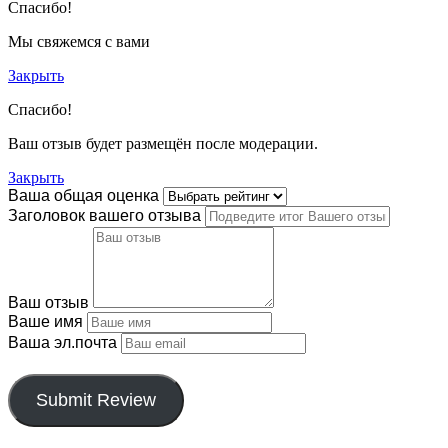
Спасибо!
Мы свяжемся с вами
Закрыть
Спасибо!
Ваш отзыв будет размещён после модерации.
Закрыть
Ваша общая оценка
Заголовок вашего отзыва
Ваш отзыв
Ваше имя
Ваша эл.почта
Этот отзыв основан на моём опыте и выражает моё лично
Submit Review