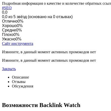
Подробная информация о качестве и количестве обратных ссыл
#SEO
0,0
0,0 из 5 звёзд (основано на 0 отзывах)
Отлично
0%
Хорошо
0%
Средне
0%
Плохо
0%
Ужасно
0%
Сайт инструмента
Извините, в данный момент активных промокодов нет
Извините, в данный момент активных промокодов нет
Закрыть
Описание
Отзывы
Обсуждения
Возможности Backlink Watch