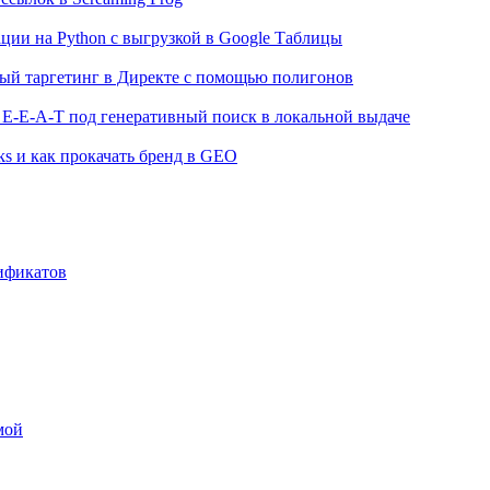
ции на Python с выгрузкой в Google Таблицы
ный таргетинг в Директе с помощью полигонов
 E-E-A-T под генеративный поиск в локальной выдаче
ks и как прокачать бренд в GEO
тификатов
мой