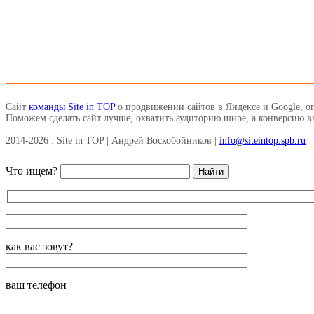
Сайт
команды Site in TOP
о продвижении сайтов в Яндексе и Google, о
Поможем сделать сайт лучше, охватить аудиторию шире, а конверсию 
2014-2026 : Site in TOP | Андрей Воскобойников |
info@siteintop.spb.ru
Что ищем?
как вас зовут?
ваш телефон