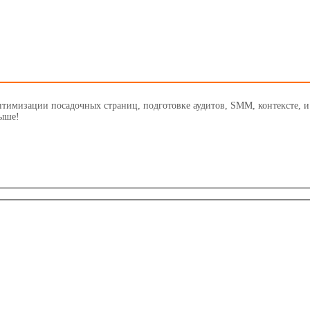
птимизации посадочных страниц, подготовке аудитов, SMM, контексте, 
выше!