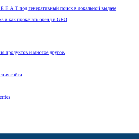
 E-E-A-T под генеративный поиск в локальной выдаче
ks и как прокачать бренд в GEO
ия продуктов и многое другое.
ения сайта
rries