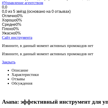
#Управление агентством
0,0
0,0 из 5 звёзд (основано на 0 отзывах)
Отлично
0%
Хорошо
0%
Средне
0%
Плохо
0%
Ужасно
0%
Сайт инструмента
Извините, в данный момент активных промокодов нет
Извините, в данный момент активных промокодов нет
Закрыть
Описание
Характеристики
Отзывы
Обсуждения
Asana: эффективный инструмент для у